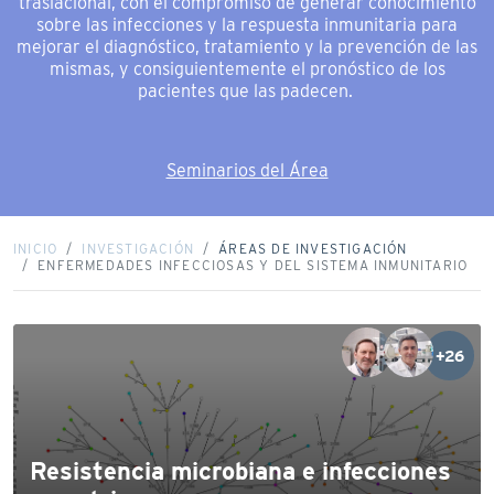
traslacional, con el compromiso de generar conocimiento
sobre las infecciones y la respuesta inmunitaria para
mejorar el diagnóstico, tratamiento y la prevención de las
mismas, y consiguientemente el pronóstico de los
pacientes que las padecen.
Seminarios del Área
INICIO
INVESTIGACIÓN
ÁREAS DE INVESTIGACIÓN
ENFERMEDADES INFECCIOSAS Y DEL SISTEMA INMUNITARIO
+26
Resistencia microbiana e infecciones