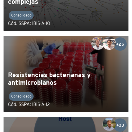
complejas
Consolidado
Cód. SSPA: IBiS-A-10
+25
Resistencias bacterianas y
antimicrobianos
Consolidado
Cód. SSPA: IBiS-A-12
+33