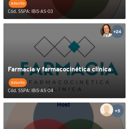
Adscrito
Cód. SSPA: IBiS-AS-03
+24
Farmacia y farmacocinética clínica
Adscrito
Cód. SSPA: IBiS-AS-04
+5