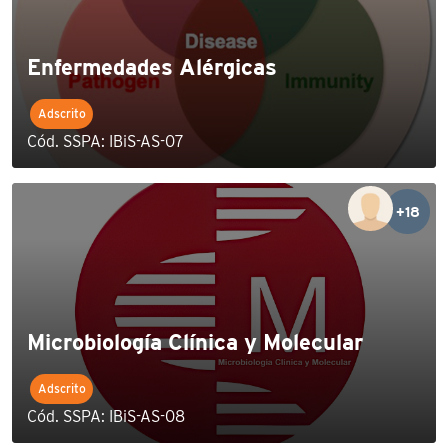
Enfermedades Alérgicas
Adscrito
Cód. SSPA: IBiS-AS-07
+18
Microbiología Clínica y Molecular
Adscrito
Cód. SSPA: IBiS-AS-08