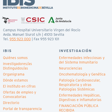
Campus Hospital Universitario Virgen del Rocío
Avda. Manuel Siurot s/n | 41013 Sevilla
Tel.
955 923 000
| Fax 955 923 101
IBIS
INVESTIGACIÓN
Quiénes somos
Enfermedades Infecciosas y
del Sistema Inmunitario
Investigadores/as
Distinguidos/as
Neurociencias
Organigrama
Oncohematología y Genética
Dónde estamos
Patología Cardiovascular,
Respiratoria y otras
El instituto en cifras
Patologías Sistémicas
Ofertas de empleo y
Enfermedades Hepáticas,
Convocatorias
Digestivas e Inflamatorias
Directorio
FINANCIACIÓN PÚBLICA
Portal de transparencia
RECIBIDA