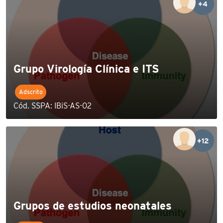
+4
Grupo Virología Clínica e ITS
Adscrito
Cód. SSPA: IBiS-AS-02
+12
Grupos de estudios neonatales