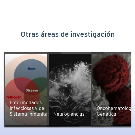
Otras áreas de investigación
Enfermedades
Infecciosas y del
Oncohematología
Sistema Inmunitario
Neurociencias
Genética