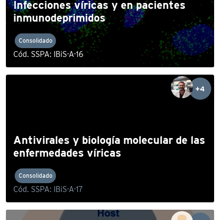
Infecciones víricas y en pacientes
inmunodeprimidos
Consolidado
Cód. SSPA: IBiS-A-16
+4
Antivirales y biología molecular de las
enfermedades víricas
Consolidado
Cód. SSPA: IBiS-A-17