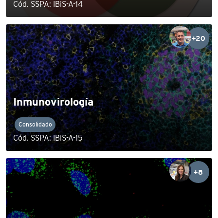
Cód. SSPA: IBiS-A-14
+20
Inmunovirología
Consolidado
Cód. SSPA: IBiS-A-15
+8