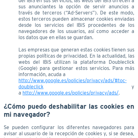
del IBiS en sus servicios, las webs del IBiS ofrecen a
sus anunciantes la opción de servir anuncios a
través de terceros (“Ad-Servers”). De este modo,
estos terceros pueden almacenar cookies enviadas
desde los servicios del IBiS procedentes de los
navegadores de los usuarios, así como acceder a
los datos que en ellas se guardan.
Las empresas que generan estas cookies tienen sus
propias políticas de privacidad. En la actualidad, las
webs del IBiS utilizan la plataforma Doubleclick
(Google) para gestionar estos servicios. Para más
información, acuda a
http://www.google.es/policies/privacy/ads/#toc-
doubleclick
y
a
http://www.google.es/policies/privacy/ads/
.
¿Cómo puedo deshabilitar las cookies en
mi navegador?
Se pueden configurar los diferentes navegadores para
avisar al usuario de la recepción de cookies y, si se desea,