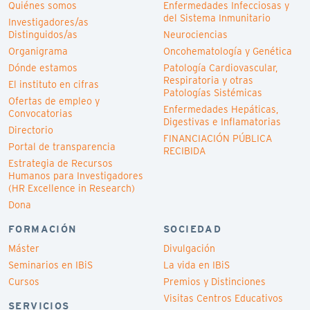
Quiénes somos
Enfermedades Infecciosas y
del Sistema Inmunitario
Investigadores/as
Distinguidos/as
Neurociencias
Organigrama
Oncohematología y Genética
Dónde estamos
Patología Cardiovascular,
Respiratoria y otras
El instituto en cifras
Patologías Sistémicas
Ofertas de empleo y
Enfermedades Hepáticas,
Convocatorias
Digestivas e Inflamatorias
Directorio
FINANCIACIÓN PÚBLICA
Portal de transparencia
RECIBIDA
Estrategia de Recursos
Humanos para Investigadores
(HR Excellence in Research)
Dona
FORMACIÓN
SOCIEDAD
Máster
Divulgación
Seminarios en IBiS
La vida en IBiS
Cursos
Premios y Distinciones
Visitas Centros Educativos
SERVICIOS