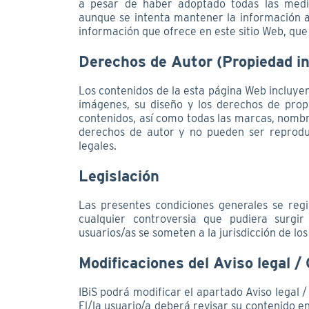
a pesar de haber adoptado todas las medid
aunque se intenta mantener la información ac
información que ofrece en este sitio Web, qu
Derechos de Autor (Propiedad in
Los contenidos de la esta página Web incluyendo
imágenes, su diseño y los derechos de prop
contenidos, así como todas las marcas, nombr
derechos de autor y no pueden ser reproduci
legales.
Legislación
Las presentes condiciones generales se regir
cualquier controversia que pudiera surgi
usuarios/as se someten a la jurisdicción de l
Modificaciones del Aviso legal 
IBiS podrá modificar el apartado Aviso legal 
El/la usuario/a deberá revisar su contenido e