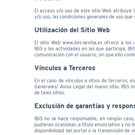
El acceso y/o uso de este sitio Web atribuye 
y/o uso, las condiciones generales de uso que
Utilización del Sitio Web
El sitio Web www.ibis-sevilla.es ofrece a los
IBiS y las actividades en las que participa. IB
comunicación con el usuario, sin que ello conl
Vínculos a Terceros
En el caso de vínculos a sitios de terceros, e
Generales/ Aviso Legal del nuevo sitio. IBiS n
de tales sitios.
Exclusión de garantías y respon
IBiS no se hace responsable, en ningún caso,
pudieran ocasionar, a título enunciativo y no l
disponibilidad del portal o la transmisión de 