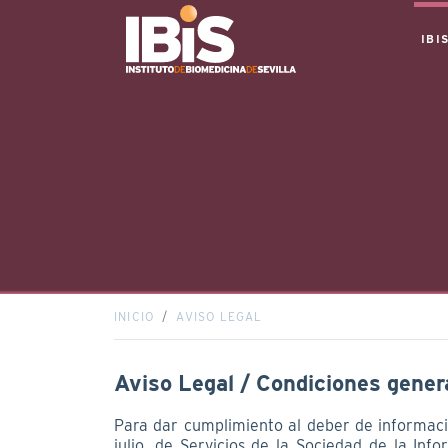
IBI
INICIO
AVISO LEGAL
Aviso Legal / Condiciones gene
Para dar cumplimiento al deber de informació
julio, de Servicios de la Sociedad de la Inf