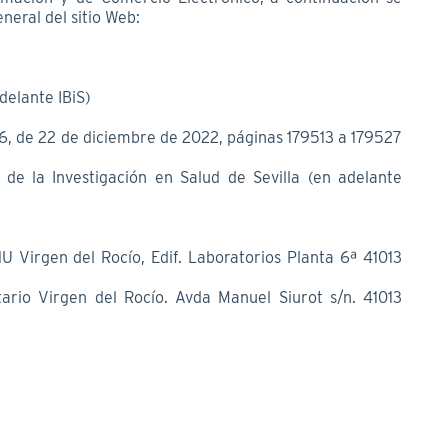
eneral del sitio Web:
elante IBiS)
 de 22 de diciembre de 2022, páginas 179513 a 179527
de la Investigación en Salud de Sevilla (en adelante
U Virgen del Rocío, Edif. Laboratorios Planta 6ª 41013
tario Virgen del Rocío. Avda Manuel Siurot s/n. 41013