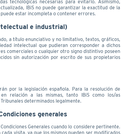
as tecnológicas necesarias para evitarlo. Asimismo,
tualizada, IBiS no puede garantizar la exactitud de la
e puede estar incompleta o contener errores.
telectual e industrial)
, a título enunciativo y no limitativo, textos, gráficos,
iedad intelectual que pudieran corresponder a dichos
es comerciales o cualquier otro signo distintivo poseen
dos sin autorización por escrito de sus propietarios
án por la legislación española. Para la resolución de
r en relación a las mismas, tanto IBiS como los/as
os Tribunales determinados legalmente.
/ Condiciones generales
/ Condiciones Generales cuando lo considere pertinente.
n cada visita, ya que los mismos pueden ser modificados