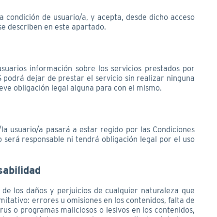
la condición de usuario/a, y acepta, desde dicho acceso
 se describen en este apartado.
 usuarios información sobre los servicios prestados por
iS podrá dejar de prestar el servicio sin realizar ninguna
leve obligación legal alguna para con el mismo.
l/la usuario/a pasará a estar regido por las Condiciones
o será responsable ni tendrá obligación legal por el uso
sabilidad
 de los daños y perjuicios de cualquier naturaleza que
imitativo: errores u omisiones en los contenidos, falta de
virus o programas maliciosos o lesivos en los contenidos,