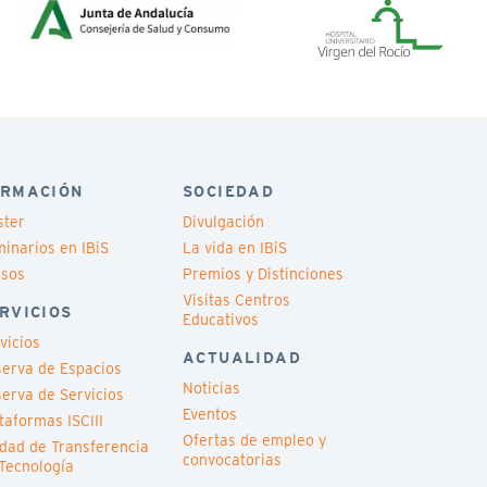
RMACIÓN
SOCIEDAD
ster
Divulgación
inarios en IBiS
La vida en IBiS
rsos
Premios y Distinciones
Visitas Centros
RVICIOS
Educativos
vicios
ACTUALIDAD
erva de Espacios
Noticias
erva de Servicios
Eventos
taformas ISCIII
Ofertas de empleo y
dad de Transferencia
convocatorias
Tecnología