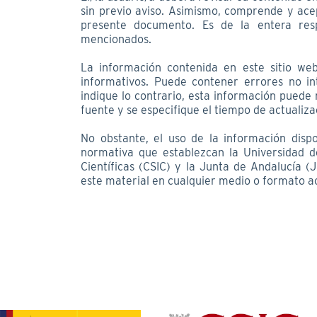
sin previo aviso. Asimismo, comprende y acep
presente documento. Es de la entera resp
mencionados.
La información contenida en este sitio we
informativos. Puede contener errores no i
indique lo contrario, esta información puede 
fuente y se especifique el tiempo de actualiza
No obstante, el uso de la información disp
normativa que establezcan la Universidad de
Científicas (CSIC) y la Junta de Andalucía (J
este material en cualquier medio o formato ac