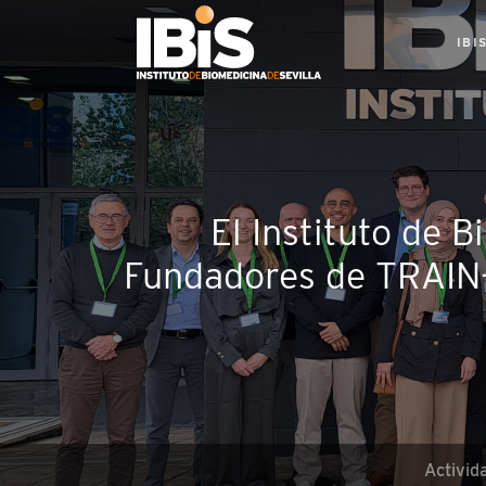
IBI
El Instituto de B
Fundadores de TRAIN-
Activid