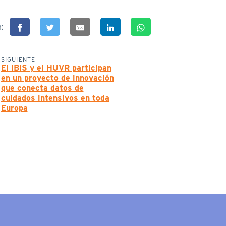
n:
SIGUIENTE
El IBiS y el HUVR participan
en un proyecto de innovación
que conecta datos de
cuidados intensivos en toda
Europa