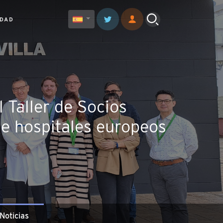
IDAD
l Taller de Socios
e hospitales europeos
Noticias