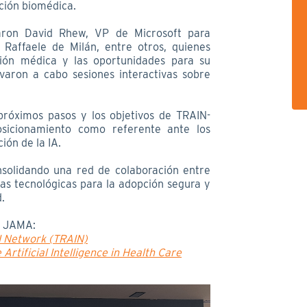
ación biomédica.
aron David Rhew, VP de Microsoft para
n Raffaele de Milán, entre otros, quienes
ión médica y las oportunidades para su
varon a cabo sesiones interactivas sobre
 próximos pasos y los objetivos de TRAIN-
sicionamiento como referente ante los
ión de la IA.
nsolidando una red de colaboración entre
sas tecnológicas para la adopción segura y
d.
n JAMA:
I Network (TRAIN)
rtificial Intelligence in Health Care