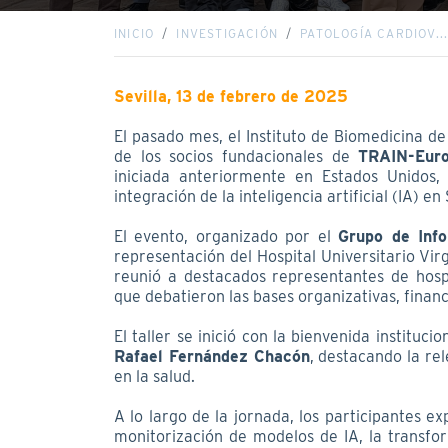
INICIO
INVESTIGACIÓN
PATOLOGÍA CARDIOV..
Sevilla, 13 de febrero de 2025
El pasado mes, el Instituto de Biomedicina de 
de los socios fundacionales de
TRAIN-Eur
iniciada anteriormente en Estados Unidos, 
integración de la inteligencia artificial (IA) en
El evento, organizado por el
Grupo de Inf
representación del Hospital Universitario Vir
reunió a destacados representantes de hosp
que debatieron las bases organizativas, finan
El taller se inició con la bienvenida institucio
Rafael Fernández Chacón
, destacando la re
en la salud.
A lo largo de la jornada, los participantes e
monitorización de modelos de IA, la transfor