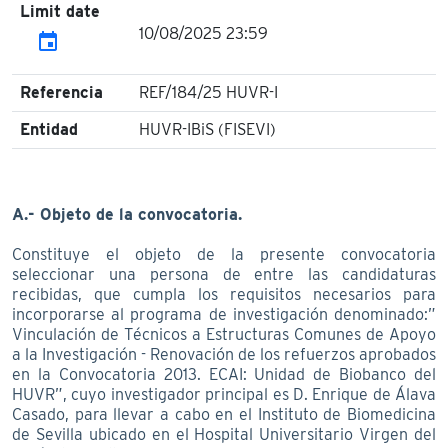
Limit date
10/08/2025 23:59
event
Referencia
REF/184/25 HUVR-I
Entidad
HUVR-IBiS (FISEVI)
A.- Objeto de la convocatoria.
Constituye el objeto de la presente convocatoria
seleccionar una persona de entre las candidaturas
recibidas, que cumpla los requisitos necesarios para
incorporarse al programa de investigación denominado:”
Vinculación de Técnicos a Estructuras Comunes de Apoyo
a la Investigación - Renovación de los refuerzos aprobados
en la Convocatoria 2013. ECAI: Unidad de Biobanco del
HUVR”, cuyo investigador principal es D. Enrique de Álava
Casado, para llevar a cabo en el Instituto de Biomedicina
de Sevilla ubicado en el Hospital Universitario Virgen del