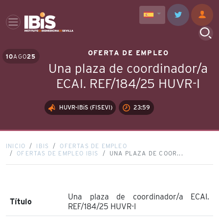
OFERTA DE EMPLEO
10
AGO
25
Una plaza de coordinador/a
ECAI. REF/184/25 HUVR-I
HUVR-IBiS (FISEVI)
23:59
INICIO
IBIS
OFERTAS DE EMPLEO
OFERTAS DE EMPLEO IBIS
UNA PLAZA DE COOR...
Una plaza de coordinador/a ECAI.
Título
REF/184/25 HUVR-I