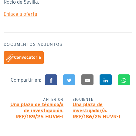
Rocío de Sevilla.
Enlace a oferta
DOCUMENTOS ADJUNTOS
Convocatoria
Compartir en:
ANTERIOR
SIGUIENTE
Una plaza de técnico/a
Una plaza de
de investigación.
investigador/a.
REF/189/25 HUVM-I
REF/186/25 HUVR-I