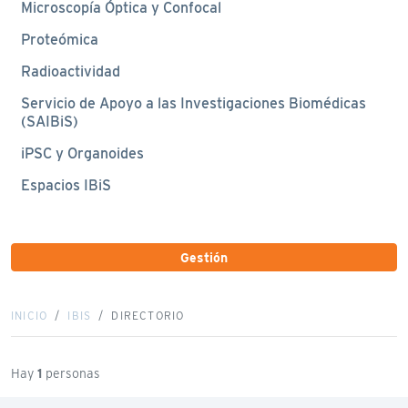
Microscopía Óptica y Confocal
Proteómica
Radioactividad
Servicio de Apoyo a las Investigaciones Biomédicas
(SAIBiS)
iPSC y Organoides
Espacios IBiS
Gestión
INICIO
IBIS
DIRECTORIO
Hay
1
personas