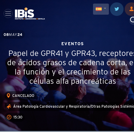
08
MAY
24
EVENTOS
Papel de GPR41 y GPR43, receptore
de ácidos grasos de cadena corta, 
la función y el crecimiento de las
células alfa pancreáticas
CANCELADO
Área Patología Cardiovascular y Respiratoria/Otras Patologías Sistémi
15:30