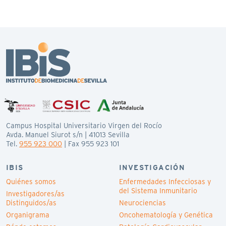
Campus Hospital Universitario Virgen del Rocío
Avda. Manuel Siurot s/n | 41013 Sevilla
Tel.
955 923 000
| Fax 955 923 101
IBIS
INVESTIGACIÓN
Quiénes somos
Enfermedades Infecciosas y
del Sistema Inmunitario
Investigadores/as
Distinguidos/as
Neurociencias
Organigrama
Oncohematología y Genética