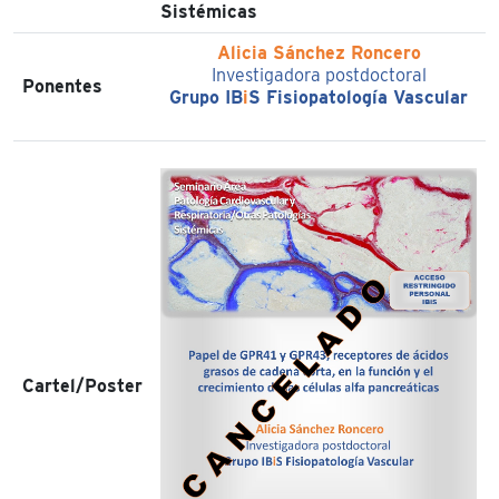
Sistémicas
Alicia Sánchez Roncero
Investigadora postdoctoral
Ponentes
Grupo IB
i
S Fisiopatología Vascular
Cartel/Poster