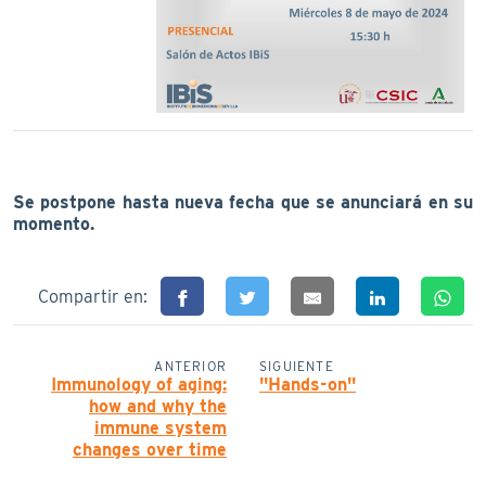
Se postpone hasta nueva fecha que se anunciará en su
momento.
Compartir en:
ANTERIOR
SIGUIENTE
Immunology of aging:
"Hands-on"
how and why the
immune system
changes over time