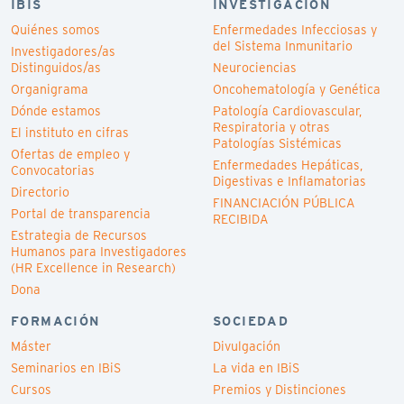
IBIS
INVESTIGACIÓN
Quiénes somos
Enfermedades Infecciosas y
del Sistema Inmunitario
Investigadores/as
Distinguidos/as
Neurociencias
Organigrama
Oncohematología y Genética
Dónde estamos
Patología Cardiovascular,
Respiratoria y otras
El instituto en cifras
Patologías Sistémicas
Ofertas de empleo y
Enfermedades Hepáticas,
Convocatorias
Digestivas e Inflamatorias
Directorio
FINANCIACIÓN PÚBLICA
Portal de transparencia
RECIBIDA
Estrategia de Recursos
Humanos para Investigadores
(HR Excellence in Research)
Dona
FORMACIÓN
SOCIEDAD
Máster
Divulgación
Seminarios en IBiS
La vida en IBiS
Cursos
Premios y Distinciones