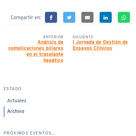
Compartir en:
ANTERIOR
SIGUIENTE
Análisis de
I Jornada de Gestión de
complicaciones biliares
Ensayos Clínicos
en el trasplante
hepático
ESTADO
Actuales
Archivo
PRÓXIMOS EVENTOS...