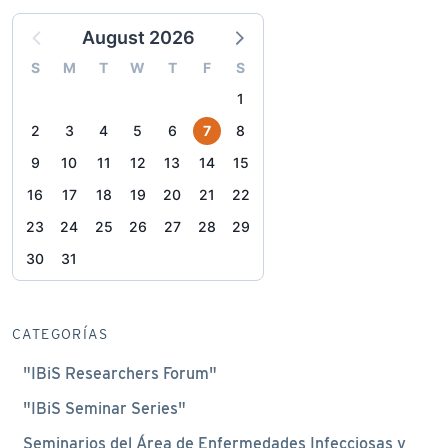
August 2026
S
M
T
W
T
F
S
1
2
3
4
5
6
7
8
9
10
11
12
13
14
15
16
17
18
19
20
21
22
23
24
25
26
27
28
29
30
31
CATEGORÍAS
"IBiS Researchers Forum"
"IBiS Seminar Series"
Seminarios del Área de Enfermedades Infecciosas y