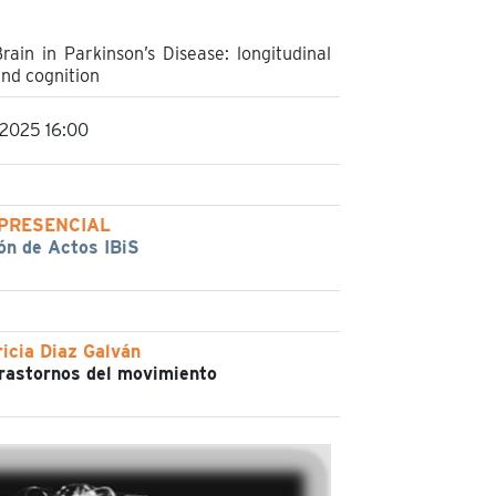
rain in Parkinson’s Disease: longitudinal
and cognition
2025 16:00
PRESENCIAL
ón de Actos IBiS
ricia Diaz Galván
rastornos del movimiento