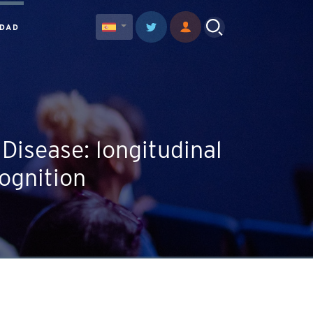
IDAD
 Disease: longitudinal
ognition