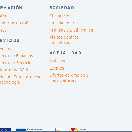
RMACIÓN
SOCIEDAD
ster
Divulgación
inarios en IBiS
La vida en IBiS
rsos
Premios y Distinciones
Visitas Centros
RVICIOS
Educativos
vicios
ACTUALIDAD
erva de Espacios
Noticias
erva de Servicios
Eventos
taformas ISCIII
Ofertas de empleo y
dad de Transferencia
convocatorias
Tecnología