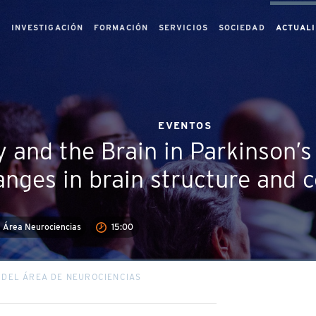
S
INVESTIGACIÓN
FORMACIÓN
SERVICIOS
SOCIEDAD
ACTUAL
EVENTOS
y and the Brain in Parkinson’s
nges in brain structure and c
Área Neurociencias
15:00
 DEL ÁREA DE NEUROCIENCIAS