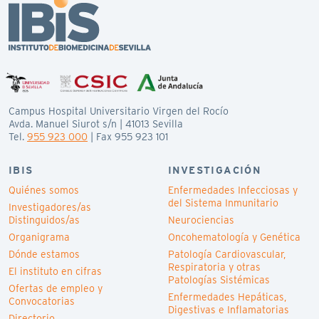
Campus Hospital Universitario Virgen del Rocío
Avda. Manuel Siurot s/n | 41013 Sevilla
Tel.
955 923 000
| Fax 955 923 101
IBIS
INVESTIGACIÓN
Quiénes somos
Enfermedades Infecciosas y
del Sistema Inmunitario
Investigadores/as
Distinguidos/as
Neurociencias
Organigrama
Oncohematología y Genética
Dónde estamos
Patología Cardiovascular,
Respiratoria y otras
El instituto en cifras
Patologías Sistémicas
Ofertas de empleo y
Enfermedades Hepáticas,
Convocatorias
Digestivas e Inflamatorias
Directorio