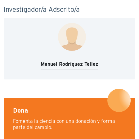
Investigador/a Adscrito/a
Manuel Rodríguez Tellez
Dona
Fomenta la ciencia con una donación y forma
parte del cambio.