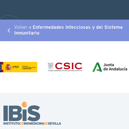
Volver a
Enfermedades Infecciosas y del Sistema
Inmunitario