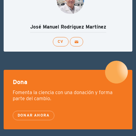
José Manuel Rodríguez Martínez
CV
Dona
Fomenta la ciencia con una donación y forma
parte del cambio.
DONAR AHORA