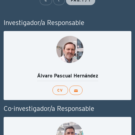
«
‹
PÁG. 1 / 1
Investigador/a Responsable
Álvaro Pascual Hernández
CV
Co-investigador/a Responsable