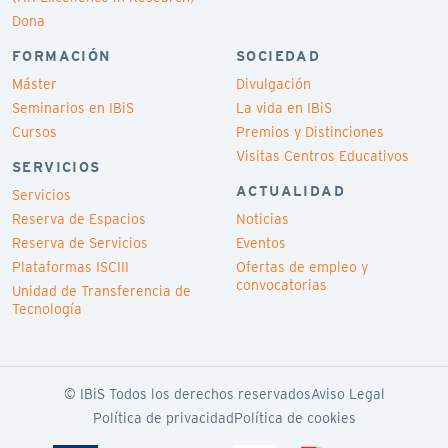
Dona
FORMACIÓN
SOCIEDAD
Máster
Divulgación
Seminarios en IBiS
La vida en IBiS
Cursos
Premios y Distinciones
Visitas Centros Educativos
SERVICIOS
ACTUALIDAD
Servicios
Reserva de Espacios
Noticias
Reserva de Servicios
Eventos
Plataformas ISCIII
Ofertas de empleo y
convocatorias
Unidad de Transferencia de
Tecnología
© IBiS Todos los derechos reservados
Aviso Legal
Política de privacidad
Política de cookies