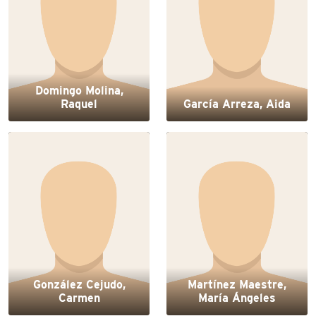
Domingo Molina,
Raquel
García Arreza, Aida
González Cejudo,
Martínez Maestre,
Carmen
María Ángeles