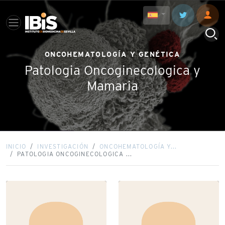
ONCOHEMATOLOGÍA Y GENÉTICA
Patologia Oncoginecologica y
Mamaria
INICIO
INVESTIGACIÓN
ONCOHEMATOLOGÍA Y...
PATOLOGIA ONCOGINECOLOGICA ...