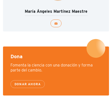
María Ángeles Martínez Maestre
Dona
Fomenta la ciencia con una donación y forma
parte del cambio.
DONAR AHORA