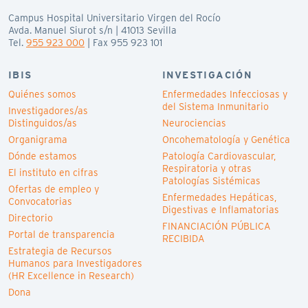
Campus Hospital Universitario Virgen del Rocío
Avda. Manuel Siurot s/n | 41013 Sevilla
Tel.
955 923 000
| Fax 955 923 101
IBIS
INVESTIGACIÓN
Quiénes somos
Enfermedades Infecciosas y
del Sistema Inmunitario
Investigadores/as
Distinguidos/as
Neurociencias
Organigrama
Oncohematología y Genética
Dónde estamos
Patología Cardiovascular,
Respiratoria y otras
El instituto en cifras
Patologías Sistémicas
Ofertas de empleo y
Enfermedades Hepáticas,
Convocatorias
Digestivas e Inflamatorias
Directorio
FINANCIACIÓN PÚBLICA
Portal de transparencia
RECIBIDA
Estrategia de Recursos
Humanos para Investigadores
(HR Excellence in Research)
Dona