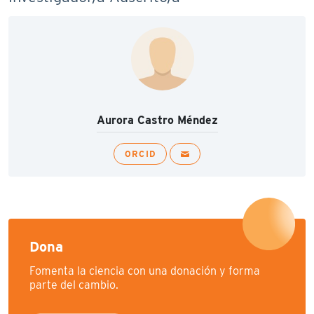
Aurora Castro Méndez
ORCID
Dona
Fomenta la ciencia con una donación y forma
parte del cambio.