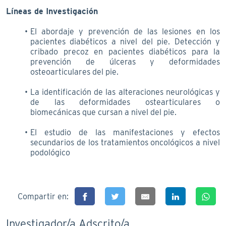
Líneas de Investigación
El abordaje y prevención de las lesiones en los
pacientes diabéticos a nivel del pie. Detección y
cribado precoz en pacientes diabéticos para la
prevención de úlceras y deformidades
osteoarticulares del pie.
La identificación de las alteraciones neurológicas y
de las deformidades ostearticulares o
biomecánicas que cursan a nivel del pie.
El estudio de las manifestaciones y efectos
secundarios de los tratamientos oncológicos a nivel
podológico
Compartir en:
Investigador/a Adscrito/a