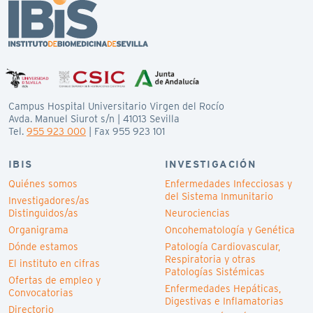
Campus Hospital Universitario Virgen del Rocío
Avda. Manuel Siurot s/n | 41013 Sevilla
Tel.
955 923 000
| Fax 955 923 101
IBIS
INVESTIGACIÓN
Quiénes somos
Enfermedades Infecciosas y
del Sistema Inmunitario
Investigadores/as
Distinguidos/as
Neurociencias
Organigrama
Oncohematología y Genética
Dónde estamos
Patología Cardiovascular,
Respiratoria y otras
El instituto en cifras
Patologías Sistémicas
Ofertas de empleo y
Enfermedades Hepáticas,
Convocatorias
Digestivas e Inflamatorias
Directorio