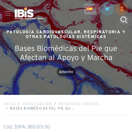
PATOLOGÍA CARDIOVASCULAR, RESPIRATORIA Y
OTRAS PATOLOGÍAS SISTÉMICAS
Bases Biomédicas del Pie que
Afectan al Apoyo y Marcha
Adscrito
INICIO
INVESTIGACIÓN
PATOLOGÍA CARDIOV...
BASES BIOMÉDICAS DEL PIE QU...
Cód. SSPA: IBiS-DS-30