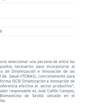
I)
oria seleccionar una persona de entre las
uisitos necesarios para incorporarse al
rma de Dinamización e Innovación de las
al de Salud (ITEMAS), concretamente para
forma ISCIII Dinamización e innovación de
nsferencia efectiva al sector productivo”,
gador responsable es José Cañón Campos,
Biomedicina de Sevilla ubicado en el
lla.