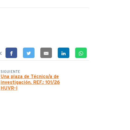
n:
SIGUIENTE
Una plaza de Técnico/a de
investigación. REF.: 101/26
HUVR-I