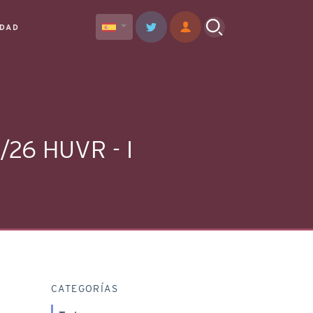
IDAD
3/26 HUVR - I
CATEGORÍAS