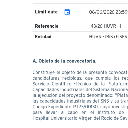
event
Limit date
06/06/2026 23:59
Referencia
143/26 HUVR - I
Entidad
HUVR - IBiS (FISEV
A. Objeto de la convocatoria.
Constituye el objeto de la presente convocat
candidaturas recibidas, que cumpla los req
Servicio Científico -Técnico de la Platafo
Capacidades Industriales del Sistema Nacion
la ejecución del proyecto denominado: “Plata
las capacidades industriales del SNS y su tra
Código Expediente PT23/00130, cuyo investi
para llevar a cabo en el Instituto de 
Hospital Universitario Virgen del Rocío de Sevi