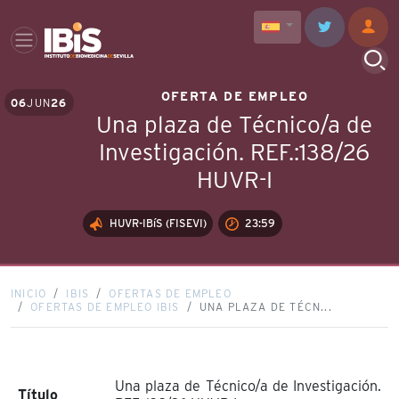
OFERTA DE EMPLEO
06
JUN
26
Una plaza de Técnico/a de
Investigación. REF.:138/26
HUVR-I
HUVR-IBíS (FISEVI)
23:59
INICIO
IBIS
OFERTAS DE EMPLEO
OFERTAS DE EMPLEO IBIS
UNA PLAZA DE TÉCN...
Una plaza de Técnico/a de Investigación.
Título