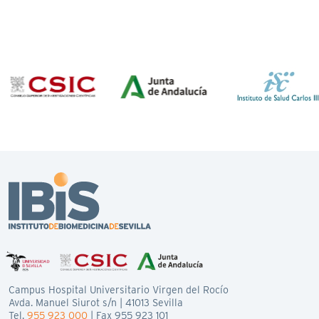
Campus Hospital Universitario Virgen del Rocío
Avda. Manuel Siurot s/n | 41013 Sevilla
Tel.
955 923 000
| Fax 955 923 101