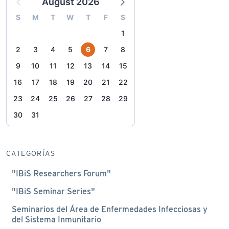
August 2026
S
M
T
W
T
F
S
1
2
3
4
5
6
7
8
9
10
11
12
13
14
15
16
17
18
19
20
21
22
23
24
25
26
27
28
29
30
31
CATEGORÍAS
"IBiS Researchers Forum"
"IBiS Seminar Series"
Seminarios del Área de Enfermedades Infecciosas y
del Sistema Inmunitario