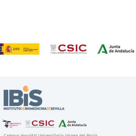
Campus Hospital Universitario Virgen del Rocío