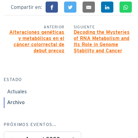
Compartir en:
ANTERIOR
SIGUIENTE
Alteraciones genéticas
Decoding the Mysteries
y metabólicas en el
of RNA Metabolism and
cáncer colorrectal de
Its Role in Genome
debut precoz
Stability and Cancer
ESTADO
Actuales
Archivo
PRÓXIMOS EVENTOS...