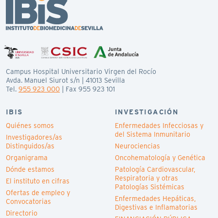
Campus Hospital Universitario Virgen del Rocío
Avda. Manuel Siurot s/n | 41013 Sevilla
Tel.
955 923 000
| Fax 955 923 101
IBIS
INVESTIGACIÓN
Quiénes somos
Enfermedades Infecciosas y
del Sistema Inmunitario
Investigadores/as
Distinguidos/as
Neurociencias
Organigrama
Oncohematología y Genética
Dónde estamos
Patología Cardiovascular,
Respiratoria y otras
El instituto en cifras
Patologías Sistémicas
Ofertas de empleo y
Enfermedades Hepáticas,
Convocatorias
Digestivas e Inflamatorias
Directorio