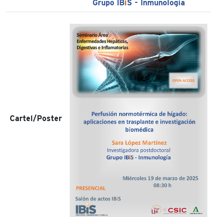
Grupo IB
i
S - Inmunología
Cartel/Poster