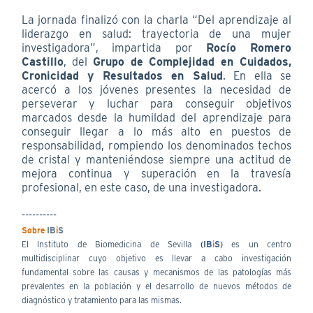
La jornada finalizó con la charla “Del aprendizaje al
liderazgo en salud: trayectoria de una mujer
investigadora”, impartida por
Rocío Romero
Castillo
, del
Grupo de Complejidad en Cuidados,
Cronicidad y Resultados en Salud
. En ella se
acercó a los jóvenes presentes la necesidad de
perseverar y luchar para conseguir objetivos
marcados desde la humildad del aprendizaje para
conseguir llegar a lo más alto en puestos de
responsabilidad, rompiendo los denominados techos
de cristal y manteniéndose siempre una actitud de
mejora continua y superación en la travesía
profesional, en este caso, de una investigadora.
----------
Sobre
IB
i
S
El Instituto de Biomedicina de Sevilla
(
IB
i
S
)
es un centro
multidisciplinar cuyo objetivo es llevar a cabo investigación
fundamental sobre las causas y mecanismos de las patologías más
prevalentes en la población y el desarrollo de nuevos métodos de
diagnóstico y tratamiento para las mismas.