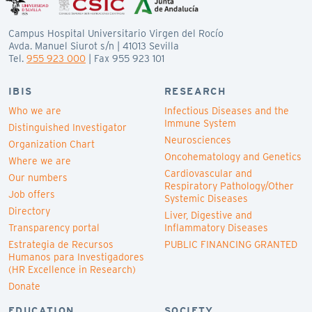
Campus Hospital Universitario Virgen del Rocío
Avda. Manuel Siurot s/n | 41013 Sevilla
Tel.
955 923 000
| Fax 955 923 101
IBIS
RESEARCH
Who we are
Infectious Diseases and the
Immune System
Distinguished Investigator
Neurosciences
Organization Chart
Oncohematology and Genetics
Where we are
Cardiovascular and
Our numbers
Respiratory Pathology/Other
Job offers
Systemic Diseases
Directory
Liver, Digestive and
Transparency portal
Inflammatory Diseases
Estrategia de Recursos
PUBLIC FINANCING GRANTED
Humanos para Investigadores
(HR Excellence in Research)
Donate
EDUCATION
SOCIETY