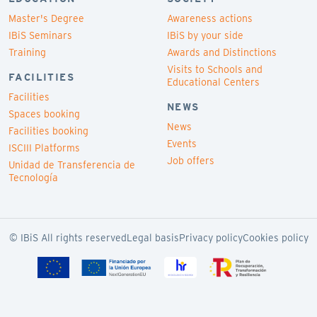
Master's Degree
Awareness actions
IBiS Seminars
IBiS by your side
Training
Awards and Distinctions
Visits to Schools and
FACILITIES
Educational Centers
Facilities
NEWS
Spaces booking
News
Facilities booking
Events
ISCIII Platforms
Job offers
Unidad de Transferencia de
Tecnología
© IBiS All rights reserved
Legal basis
Privacy policy
Cookies policy