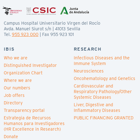
Campus Hospital Universitario Virgen del Rocío
Avda. Manuel Siurot s/n | 41013 Sevilla
Tel.
955 923 000
| Fax 955 923 101
IBIS
RESEARCH
Who we are
Infectious Diseases and the
Immune System
Distinguished Investigator
Neurosciences
Organization Chart
Oncohematology and Genetics
Where we are
Cardiovascular and
Our numbers
Respiratory Pathology/Other
Job offers
Systemic Diseases
Directory
Liver, Digestive and
Transparency portal
Inflammatory Diseases
Estrategia de Recursos
PUBLIC FINANCING GRANTED
Humanos para Investigadores
(HR Excellence in Research)
Donate