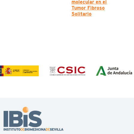
molecular en el
Tumor Fibroso
Solitario