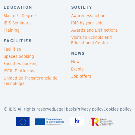
EDUCATION
SOCIETY
Master's Degree
Awareness actions
IBiS Seminars
IBiS by your side
Training
Awards and Distinctions
Visits to Schools and
FACILITIES
Educational Centers
Facilities
NEWS
Spaces booking
News
Facilities booking
Events
ISCIII Platforms
Job offers
Unidad de Transferencia de
Tecnología
© IBiS All rights reserved
Legal basis
Privacy policy
Cookies policy