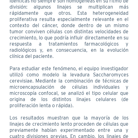
idénticas no siempre son homogéneas en su ritmo de
división: algunos linajes se multiplican más
rápidamente que otros. Esta heterogeneidad
proliferativa resulta especialmente relevante en el
contexto del cáncer, donde dentro de un mismo
tumor conviven células con distintas velocidades de
crecimiento, lo que podría influir directamente en su
respuesta a tratamientos farmacológicos y
radiológicos y, en consecuencia, en la evolución
clínica del paciente.
Para estudiar este fenómeno, el equipo investigador
utilizó como modelo la levadura Saccharomyces
cerevisiae. Mediante la combinación de técnicas de
microencapsulación de células individuales y
microscopía confocal, se analizó el tipo celular que
origina de los distintos linajes celulares (de
proliferación lenta o rápida).
Los resultados muestran que la mayoría de los
linajes de crecimiento lento proceden de células que
previamente habían experimentado entre una y
cuatro divisiones previas. En cambio, los linajes de