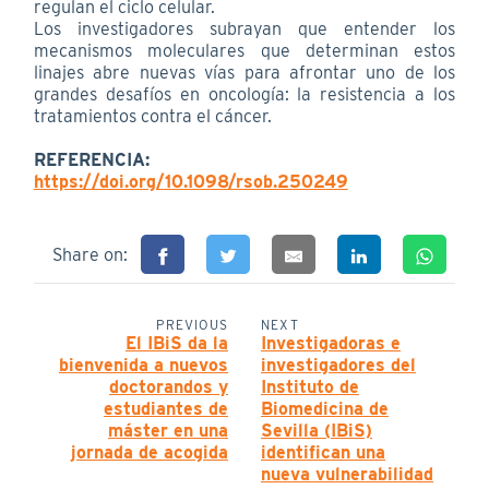
regulan el ciclo celular.
Los investigadores subrayan que entender los
mecanismos moleculares que determinan estos
linajes abre nuevas vías para afrontar uno de los
grandes desafíos en oncología: la resistencia a los
tratamientos contra el cáncer.
REFERENCIA:
https://doi.org/10.1098/rsob.250249
Share on:
PREVIOUS
NEXT
El IBiS da la
Investigadoras e
bienvenida a nuevos
investigadores del
doctorandos y
Instituto de
estudiantes de
Biomedicina de
máster en una
Sevilla (IBiS)
jornada de acogida
identifican una
nueva vulnerabilidad