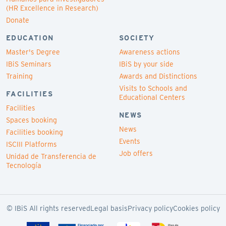
(HR Excellence in Research)
Donate
EDUCATION
SOCIETY
Master's Degree
Awareness actions
IBiS Seminars
IBiS by your side
Training
Awards and Distinctions
Visits to Schools and
FACILITIES
Educational Centers
Facilities
NEWS
Spaces booking
News
Facilities booking
Events
ISCIII Platforms
Job offers
Unidad de Transferencia de
Tecnología
© IBiS All rights reserved
Legal basis
Privacy policy
Cookies policy