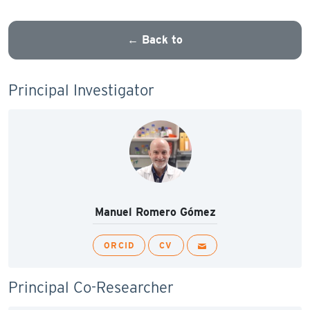
← Back to
Principal Investigator
Manuel Romero Gómez
ORCID
CV
Principal Co-Researcher