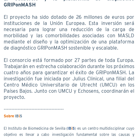
GRIPonMASH
El proyecto ha sido dotado de 26 millones de euros por
instituciones de la Unión Europea. Esta inversión será
necesaria para lograr una reducción de la carga de
morbilidad y las comorbilidades asociadas con MASLD
mediante el diseño y la optimización de una plataforma
de diagnóstico GRIPonMASH sostenible y escalable.
El consorcio está formado por 27 partes de toda Europa.
Trabajarán en estrecha colaboración durante los próximos
cuatro años para garantizar el éxito de GRIPonMASH. La
investigación fue iniciada por Julius Clinical, una filial del
Centro Médico Universitario de Utrecht (UMCU) en los
Países Bajos. Junto con UMCU y Echosens, coordinarán el
proyecto.
---------------------------------------
Sobre
IB
i
S
El Instituto de Biomedicina de Sevilla (
IB
i
S
) es un centro multidisciplinar cuyo
objetivo es llevar a cabo investigación fundamental sobre las causas y