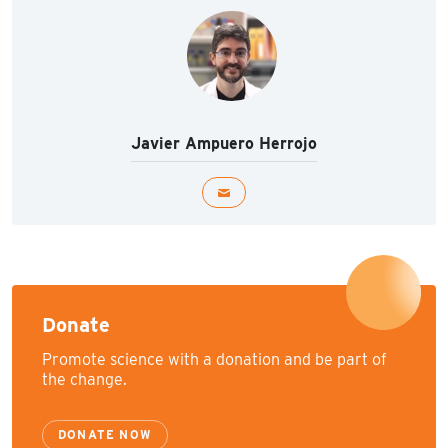
Javier Ampuero Herrojo
Donate
Promote science with a donation and be part of
the change.
DONATE NOW