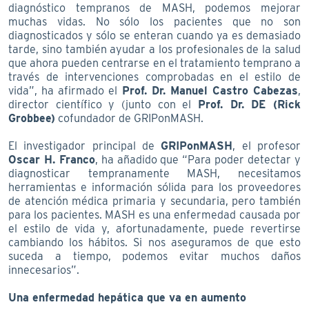
diagnóstico tempranos de MASH, podemos mejorar
muchas vidas. No sólo los pacientes que no son
diagnosticados y sólo se enteran cuando ya es demasiado
tarde, sino también ayudar a los profesionales de la salud
que ahora pueden centrarse en el tratamiento temprano a
través de intervenciones comprobadas en el estilo de
vida”, ha afirmado el
Prof. Dr. Manuel Castro Cabezas
,
director científico y (junto con el
Prof. Dr. DE (Rick
Grobbee)
cofundador de GRIPonMASH.
El investigador principal de
GRIPonMASH
, el profesor
Oscar H. Franco
, ha añadido que “Para poder detectar y
diagnosticar tempranamente MASH, necesitamos
herramientas e información sólida para los proveedores
de atención médica primaria y secundaria, pero también
para los pacientes. MASH es una enfermedad causada por
el estilo de vida y, afortunadamente, puede revertirse
cambiando los hábitos. Si nos aseguramos de que esto
suceda a tiempo, podemos evitar muchos daños
innecesarios”.
Una enfermedad hepática que va en aumento