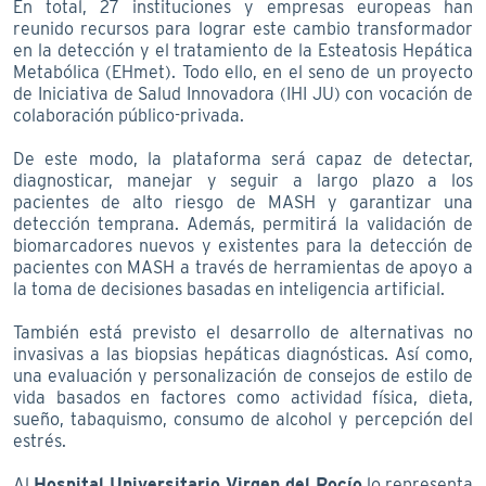
En total, 27 instituciones y empresas europeas han
reunido recursos para lograr este cambio transformador
en la detección y el tratamiento de la Esteatosis Hepática
Metabólica (EHmet). Todo ello, en el seno de un proyecto
de Iniciativa de Salud Innovadora (IHI JU) con vocación de
colaboración público-privada.
De este modo, la plataforma será capaz de detectar,
diagnosticar, manejar y seguir a largo plazo a los
pacientes de alto riesgo de MASH y garantizar una
detección temprana. Además, permitirá la validación de
biomarcadores nuevos y existentes para la detección de
pacientes con MASH a través de herramientas de apoyo a
la toma de decisiones basadas en inteligencia artificial.
También está previsto el desarrollo de alternativas no
invasivas a las biopsias hepáticas diagnósticas. Así como,
una evaluación y personalización de consejos de estilo de
vida basados en factores como actividad física, dieta,
sueño, tabaquismo, consumo de alcohol y percepción del
estrés.
Al
Hospital Universitario Virgen del Rocío
lo representa