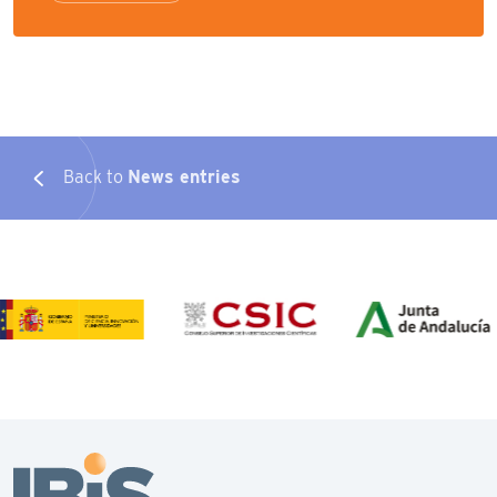
Back to
News entries