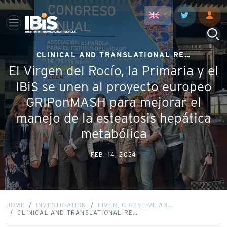
CLINICAL AND TRANSLATIONAL RE…
El Virgen del Rocío, la Primaria y el
IBiS se unen al proyecto europeo
GRIPonMASH para mejorar el
manejo de la esteatosis hepática
metabólica
FEB. 14, 2024
HOME
INVESTIGATION
LIVER, DIGESTIVE AN…
CLINICAL AND TRANSLATIONAL RE…