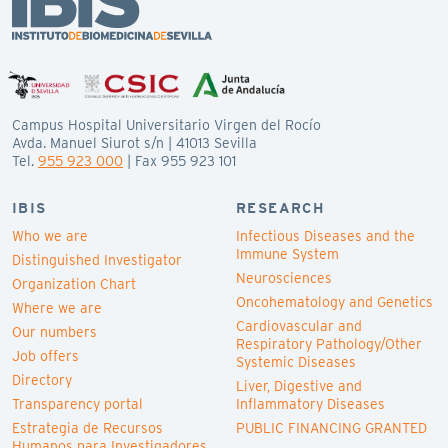
Campus Hospital Universitario Virgen del Rocío
Avda. Manuel Siurot s/n | 41013 Sevilla
Tel.
955 923 000
| Fax 955 923 101
IBIS
RESEARCH
Who we are
Infectious Diseases and the
Immune System
Distinguished Investigator
Neurosciences
Organization Chart
Oncohematology and Genetics
Where we are
Cardiovascular and
Our numbers
Respiratory Pathology/Other
Job offers
Systemic Diseases
Directory
Liver, Digestive and
Transparency portal
Inflammatory Diseases
Estrategia de Recursos
PUBLIC FINANCING GRANTED
Humanos para Investigadores