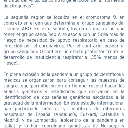
entrada del virus, así como la generación de la “tormenta
de citoquinas”.
La segunda región se localiza en el cromosoma 9, en
concreto en el gen que determina el grupo sanguíneo del
sistema ABO. En este sentido, los datos mostraron que
tener el grupo sanguíneo A se asocia con un 50% más de
riesgo de necesidad de apoyo respiratorio en caso de
infección por el coronavirus. Por el contrario, poseer el
grupo sanguíneo O confiere un efecto protector frente al
desarrollo de insuficiencia respiratoria (35% menos de
riesgo).
En plena eclosión de la pandemia un grupo de científicos y
médicos se organizaron para conseguir las muestras de
sangre, que permitieron en un tiempo record hacer los
análisis genéticos y estadísticos que derivaron en la
identificación de dos señales genéticas asociadas a la
gravedad de la enfermedad. En este estudio internacional
han participado médicos y científicos de diferentes
hospitales de España (Andalucía, Euskadi, Cataluña y
Madrid) y de Lombardía (epicentro de la pandemia en
Italia) y lo han coordinado genetistas de Noruega y