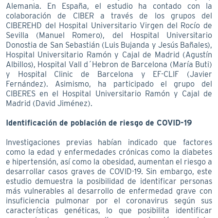
Alemania. En España, el estudio ha contado con la
colaboración de CIBER a través de los grupos del
CIBEREHD del Hospital Universitario Virgen del Rocío de
Sevilla (Manuel Romero), del Hospital Universitario
Donostia de San Sebastián (Luis Bujanda y Jesús Bañales),
Hospital Universitario Ramón y Cajal de Madrid (Agustín
Albillos), Hospital Vall d´Hebron de Barcelona (María Buti)
y Hospital Clinic de Barcelona y EF-CLIF (Javier
Fernández). Asimismo, ha participado el grupo del
CIBERES en el Hospital Universitario Ramón y Cajal de
Madrid (David Jiménez).
Identificación de población de riesgo de COVID-19
Investigaciones previas habían indicado que factores
como la edad y enfermedades crónicas como la diabetes
e hipertensión, así como la obesidad, aumentan el riesgo a
desarrollar casos graves de COVID-19. Sin embargo, este
estudio demuestra la posibilidad de identificar personas
más vulnerables al desarrollo de enfermedad grave con
insuficiencia pulmonar por el coronavirus según sus
características genéticas, lo que posibilita identificar