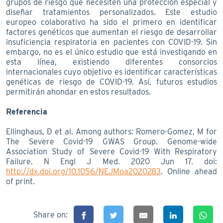
grupos de riesgo que necesiten una protección especial y
diseñar tratamientos personalizados. Este estudio
europeo colaborativo ha sido el primero en identificar
factores genéticos que aumentan el riesgo de desarrollar
insuficiencia respiratoria en pacientes con COVID-19. Sin
embargo, no es el único estudio que está investigando en
esta línea, existiendo diferentes consorcios
internacionales cuyo objetivo es identificar características
genéticas de riesgo de COVID-19. Así, futuros estudios
permitirán ahondar en estos resultados.
Referencia
Ellinghaus, D et al. Among authors: Romero-Gomez, M for
The Severe Covid-19 GWAS Group. Genome-wide
Association Study of Severe Covid-19 With Respiratory
Failure. N Engl J Med. 2020 Jun 17. doi:
http://dx.doi.org/10.1056/NEJMoa2020283
. Online ahead
of print.
Share on: