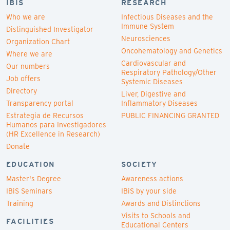
IBIS
RESEARCH
Who we are
Infectious Diseases and the
Immune System
Distinguished Investigator
Neurosciences
Organization Chart
Oncohematology and Genetics
Where we are
Cardiovascular and
Our numbers
Respiratory Pathology/Other
Job offers
Systemic Diseases
Directory
Liver, Digestive and
Transparency portal
Inflammatory Diseases
Estrategia de Recursos
PUBLIC FINANCING GRANTED
Humanos para Investigadores
(HR Excellence in Research)
Donate
EDUCATION
SOCIETY
Master's Degree
Awareness actions
IBiS Seminars
IBiS by your side
Training
Awards and Distinctions
Visits to Schools and
FACILITIES
Educational Centers