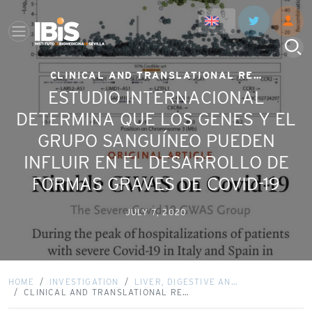
CLINICAL AND TRANSLATIONAL RE…
ESTUDIO INTERNACIONAL
DETERMINA QUE LOS GENES Y EL
GRUPO SANGUÍNEO PUEDEN
INFLUIR EN EL DESARROLLO DE
FORMAS GRAVES DE COVID-19
JULY 7, 2020
HOME
INVESTIGATION
LIVER, DIGESTIVE AN…
CLINICAL AND TRANSLATIONAL RE…