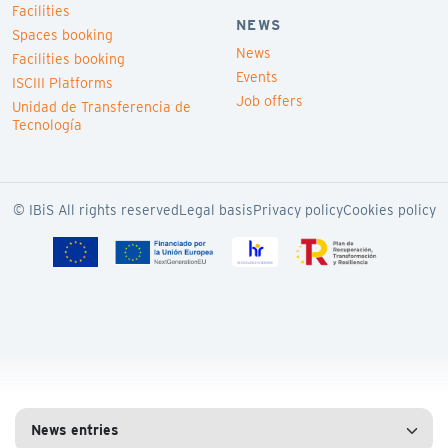
Facilities
NEWS
Spaces booking
News
Facilities booking
Events
ISCIII Platforms
Job offers
Unidad de Transferencia de
Tecnología
© IBiS All rights reserved
Legal basis
Privacy policy
Cookies policy