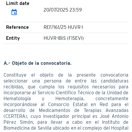
Limit date
20/07/2025 23:59
event
Reference
REF/161/25 HUVR-I
Entity
HUVR-IBiS (FISEVI)
A.- Objeto de la convocatoria.
Constituye el objeto de la presente convocatoria
seleccionar una persona de entre las candidaturas
recibidas, que cumpla los requisitos necesarios para
incorporarse al Servicio Científico Técnico de la Unidad de
Hematología y Hemoterapia, concretamente
incorporándose al Consorcio Estatal en Red para el
desarrollo de Medicamentos de Terapias Avanzadas
(CERTERA), cuyo investigador principal es José Antonio
Pérez Simón, para llevar a cabo en el Instituto de
Biomedicina de Sevilla ubicado en el complejo del Hospital