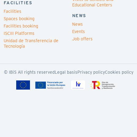
FACILITIES
Educational Centers
Facilities
NEWS
Spaces booking
News
Facilities booking
Events
ISCIII Platforms
Job offers
Unidad de Transferencia de
Tecnología
© IBiS All rights reserved
Legal basis
Privacy policy
Cookies policy