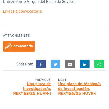
Universitario Virgen del Rocío de Sevilla.
Enlace a convocatoria
ATTACHMENTS
Convocatoria
Share on:
PREVIOUS
NEXT
Una plaza de
Una plaza de técnico/a
investigador/a.
de investigación.
REF/163/25 HUVR-I
REF/156/25 HUVR-I