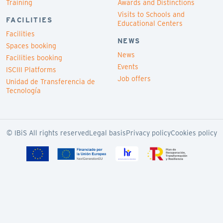
Training
Awards and Distinctions
Visits to Schools and
FACILITIES
Educational Centers
Facilities
NEWS
Spaces booking
News
Facilities booking
Events
ISCIII Platforms
Job offers
Unidad de Transferencia de
Tecnología
© IBiS All rights reserved
Legal basis
Privacy policy
Cookies policy