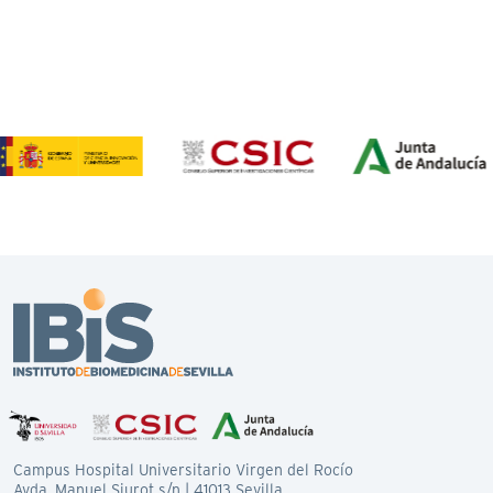
Campus Hospital Universitario Virgen del Rocío
Avda. Manuel Siurot s/n | 41013 Sevilla