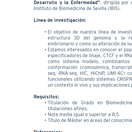
Desarrollo y la Enfermedad”
, dirigida por 
Instituto de Biomedicina de Sevilla (IBiS).
Línea de investigación:
El objetivo de nuestra línea de invest
estructura 3D del genoma y la reg
embrionario y como su alteración da l
Estamos interesados en conocer el pape
especificadores de linaje, CTCF y el RN
como sistema modelo, combinamos 
conformación cromosómica, transcri
seq, RNA-seq, HiC, HiChIP, UMI-4C) co
funcionales utilizando sistemas CRISP
un contexto in vivo y sus implicacione
Requisitos:
Titulación de Grado en Biomedicina,
titulaciones afines.
Nota media igual o superior a 8,5.
Título de Máster en áreas del conocimie