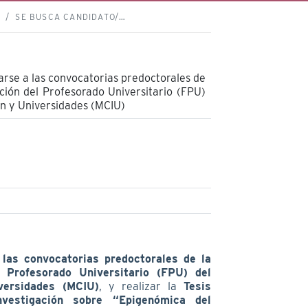
S
SE BUSCA CANDIDATO/…
arse a las convocatorias predoctorales de
ión del Profesorado Universitario (FPU)
ión y Universidades (MCIU)
las convocatorias predoctorales de la
Profesorado Universitario (FPU) del
versidades (MCIU)
, y realizar la
Tesis
vestigación sobre “Epigenómica del