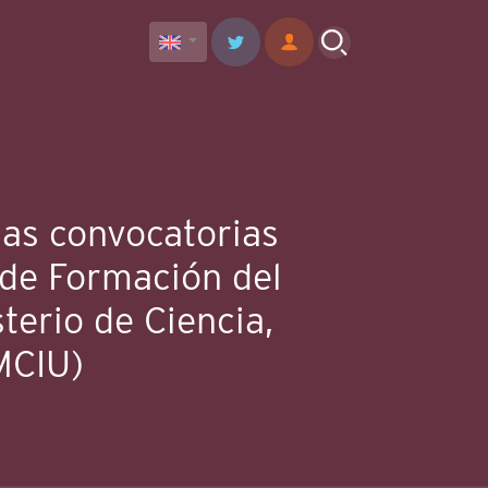
las convocatorias
 de Formación del
terio de Ciencia,
MCIU)