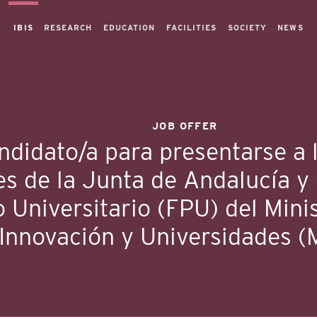
IBIS
RESEARCH
EDUCATION
FACILITIES
SOCIETY
NEWS
JOB OFFER
ndidato/a para presentarse a 
es de la Junta de Andalucía y
 Universitario (FPU) del Minis
Innovación y Universidades (