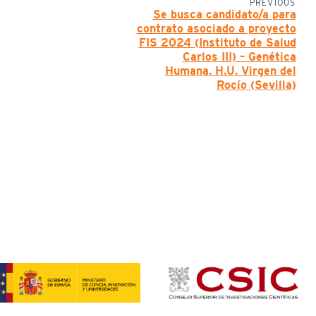
PREVIOUS
Se busca candidato/a para
contrato asociado a proyecto
FIS 2024 (Instituto de Salud
Carlos III) – Genética
Humana. H.U. Virgen del
Rocío (Sevilla)