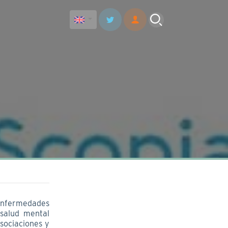
 enfermedades
salud mental
asociaciones y