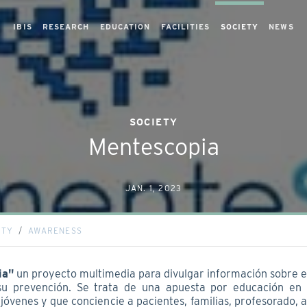
IBIS
RESEARCH
EDUCATION
FACILITIES
SOCIETY
NEWS
SOCIETY
Mentescopia
JAN. 1, 2023
ETY
AWARENESS
ia"
un proyecto multimedia para divulgar información sobre
su prevención. Se trata de una apuesta por educación en 
s jóvenes y que conciencie a pacientes, familias, profesorado, 