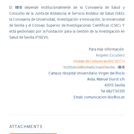
El
IB
i
S
depende institucionalmente de la Consejería de Salud y
Consumo de la Junta de Andalucía; el Servicio Andaluz de Salud (SAS);
la Consejería de Universidad, Investigación e Innovación; la Universidad
de Sevilla y el Consejo Superior de Investigaciones Científicas (CSIC). Y
está gestionado por la Fundación para la Gestión de la Investigación en
Salud de Sevilla (FISEVI).
Para más información
Angeles Escudero
Unidad de comunicación| UCC+i
Instituto
de
Biomedicina
de
Sevilla -
IB
i
S
Campus Hospital Universitario Virgen del Rocío
Avda. Manuel Siurot s/n
41013 Sevilla
Tel 682730351
Email: comunicacion-ibis@us.es
ATTACHMENTS