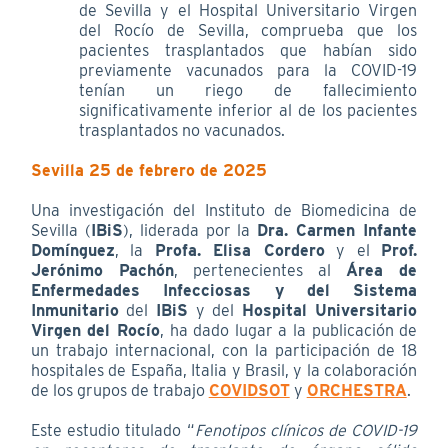
de Sevilla y el Hospital Universitario Virgen
del Rocío de Sevilla, comprueba que los
pacientes trasplantados que habían sido
previamente vacunados para la COVID-19
tenían un riego de fallecimiento
significativamente inferior al de los pacientes
trasplantados no vacunados.
Sevilla 25 de febrero de 2025
Una investigación del Instituto de Biomedicina de
Sevilla (
IBiS
), liderada por la
Dra. Carmen Infante
Domínguez
, la
Profa. Elisa Cordero
y el
Prof.
Jerónimo Pachón
, pertenecientes al
Área de
Enfermedades Infecciosas y del Sistema
Inmunitario
del
IBiS
y del
Hospital Universitario
Virgen del Rocío
, ha dado lugar a la publicación de
un trabajo internacional, con la participación de 18
hospitales de España, Italia y Brasil, y la colaboración
de los grupos de trabajo
COVIDSOT
y
ORCHESTRA
.
Este estudio titulado “
Fenotipos clínicos de COVID-19