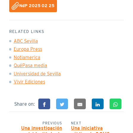
NdP 2025 02 25
RELATED LINKS
ABC Sevilla
Europa Press
Notiamerica
QuéPasa media
Universidad de Sevilla
Vivir Ediciones
Share on:
PREVIOUS
NEXT
Una investigación
Una iniciativa