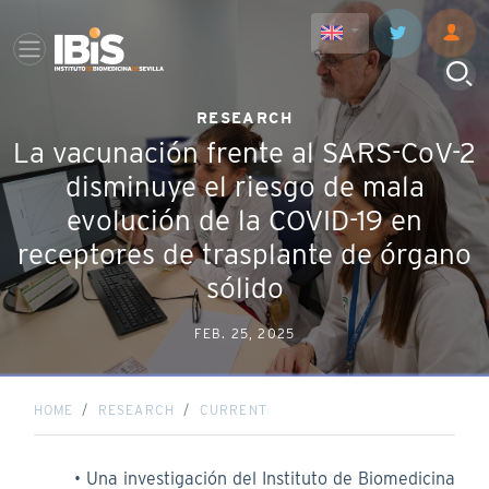
RESEARCH
La vacunación frente al SARS-CoV-2
disminuye el riesgo de mala
evolución de la COVID-19 en
receptores de trasplante de órgano
sólido
FEB. 25, 2025
HOME
RESEARCH
CURRENT
Una investigación del Instituto de Biomedicina