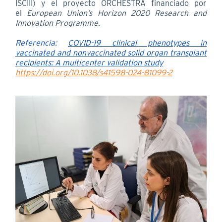
ISCIII) y el proyecto ORCHESTRA financiado por
el
European Union’s Horizon 2020 Research and
Innovation Programme.
Referencia
:
COVID-19 clinical phenotypes in
vaccinated and nonvaccinated solid organ transplant
recipients: A multicenter validation study
https://doi.org/10.1038/s41598-024-81099-2