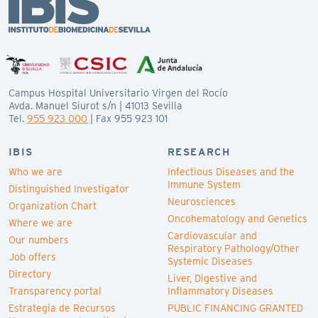
Campus Hospital Universitario Virgen del Rocío
Avda. Manuel Siurot s/n | 41013 Sevilla
Tel.
955 923 000
| Fax 955 923 101
IBIS
RESEARCH
Who we are
Infectious Diseases and the
Immune System
Distinguished Investigator
Neurosciences
Organization Chart
Oncohematology and Genetics
Where we are
Cardiovascular and
Our numbers
Respiratory Pathology/Other
Job offers
Systemic Diseases
Directory
Liver, Digestive and
Transparency portal
Inflammatory Diseases
Estrategia de Recursos
PUBLIC FINANCING GRANTED