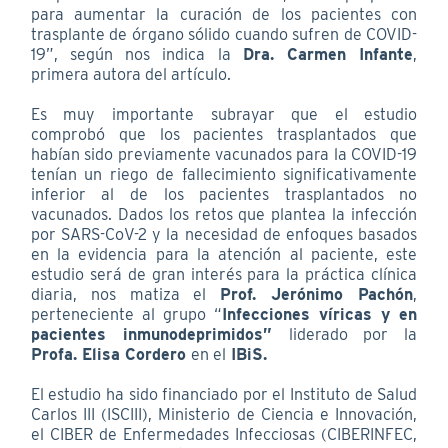
para aumentar la curación de los pacientes con
trasplante de órgano sólido cuando sufren de COVID-
19”, según nos indica la
Dra. Carmen Infante
,
primera autora del artículo.
Es muy importante subrayar que el estudio
comprobó que los pacientes trasplantados que
habían sido previamente vacunados para la COVID-19
tenían un riego de fallecimiento significativamente
inferior al de los pacientes trasplantados no
vacunados. Dados los retos que plantea la infección
por SARS-CoV-2 y la necesidad de enfoques basados
en la evidencia para la atención al paciente, este
estudio será de gran interés para la práctica clínica
diaria, nos matiza el
Prof. Jerónimo Pachón
,
perteneciente al grupo “
Infecciones víricas y en
pacientes inmunodeprimidos”
liderado por la
Profa. Elisa Cordero
en el
IBiS.
El estudio ha sido financiado por el Instituto de Salud
Carlos III (ISCIII), Ministerio de Ciencia e Innovación,
el CIBER de Enfermedades Infecciosas (CIBERINFEC,