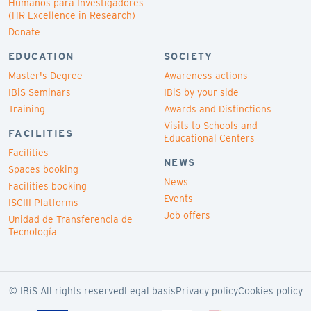
Humanos para Investigadores
(HR Excellence in Research)
Donate
EDUCATION
SOCIETY
Master's Degree
Awareness actions
IBiS Seminars
IBiS by your side
Training
Awards and Distinctions
Visits to Schools and
FACILITIES
Educational Centers
Facilities
NEWS
Spaces booking
News
Facilities booking
Events
ISCIII Platforms
Job offers
Unidad de Transferencia de
Tecnología
© IBiS All rights reserved
Legal basis
Privacy policy
Cookies policy