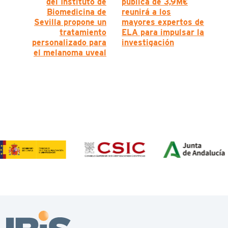
del Instituto de
pública de 3,9M€
Biomedicina de
reunirá a los
Sevilla propone un
mayores expertos de
tratamiento
ELA para impulsar la
personalizado para
investigación
el melanoma uveal