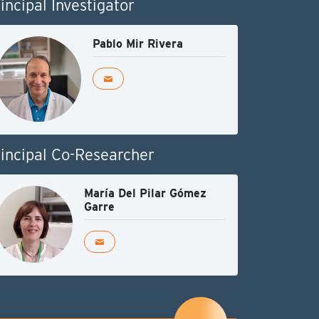
incipal Investigator
Pablo Mir Rivera
incipal Co-Researcher
María Del Pilar Gómez
Garre