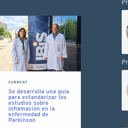
Pr
Pr
CURRENT
Se desarrolla una guía
para estandarizar los
estudios sobre
inflamación en la
enfermedad de
Parkinson