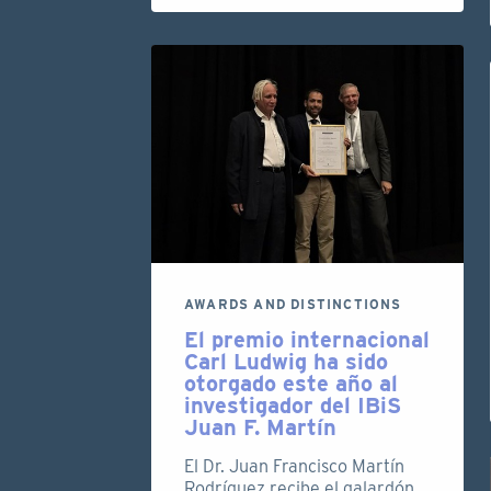
AWARDS AND DISTINCTIONS
El premio internacional
Carl Ludwig ha sido
otorgado este año al
investigador del IBiS
Juan F. Martín
El Dr. Juan Francisco Martín
Rodríguez recibe el galardón