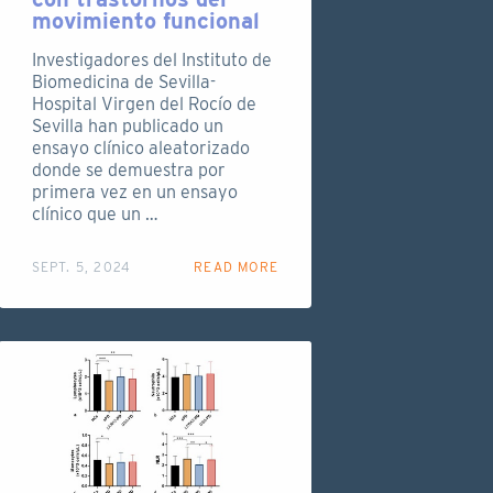
movimiento funcional
Investigadores del Instituto de
Biomedicina de Sevilla-
Hospital Virgen del Rocío de
Sevilla han publicado un
ensayo clínico aleatorizado
donde se demuestra por
primera vez en un ensayo
clínico que un …
SEPT. 5, 2024
READ MORE