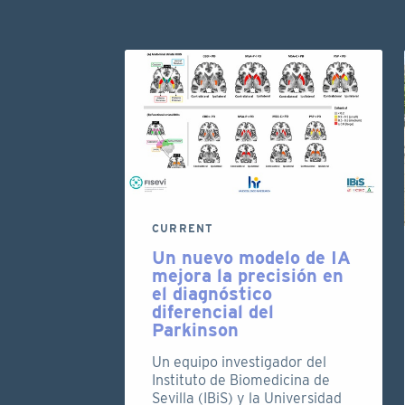
CURRENT
Un nuevo modelo de IA
mejora la precisión en
el diagnóstico
diferencial del
Parkinson
Un equipo investigador del
Instituto de Biomedicina de
Sevilla (IBiS) y la Universidad