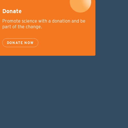
Donate
Promote science with a donation and be
part of the change.
DONATE NOW