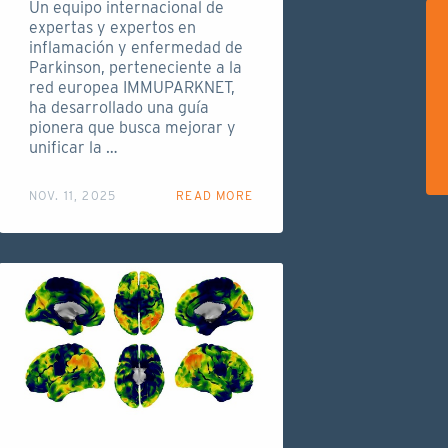
Un equipo internacional de
expertas y expertos en
inflamación y enfermedad de
Parkinson, perteneciente a la
red europea IMMUPARKNET,
ha desarrollado una guía
pionera que busca mejorar y
unificar la …
NOV. 11, 2025
READ MORE