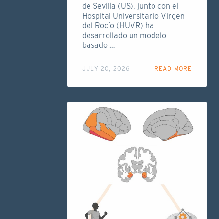
de Sevilla (US), junto con el
Hospital Universitario Virgen
del Rocío (HUVR) ha
desarrollado un modelo
basado …
JULY 20, 2026
READ MORE