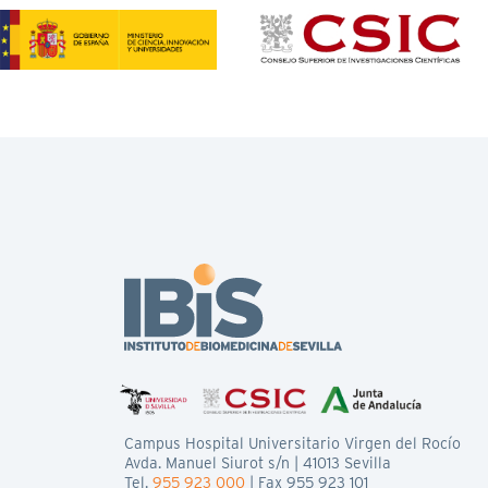
Campus Hospital Universitario Virgen del Rocío
Avda. Manuel Siurot s/n | 41013 Sevilla
Tel.
955 923 000
| Fax 955 923 101