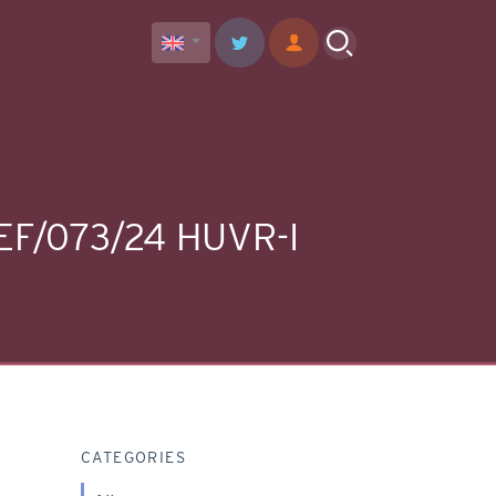
 REF/073/24 HUVR-I
CATEGORIES