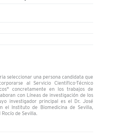
oria seleccionar una persona candidata que
orporarse al Servicio Científico-Técnico
cos" concretamente en los trabajos de
olaboran con Líneas de investigación de los
cuyo investigador principal es el Dr. José
 el Instituto de Biomedicina de Sevilla,
 Rocío de Sevilla.