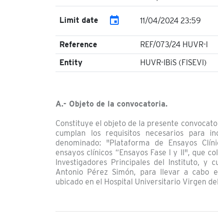
event
Limit date
11/04/2024 23:59
Reference
REF/073/24 HUVR-I
Entity
HUVR-IBiS (FISEVI)
A.- Objeto de la convocatoria.
Constituye el objeto de la presente convocat
cumplan los requisitos necesarios para inc
denominado: "Plataforma de Ensayos Clíni
ensayos clínicos “Ensayos Fase I y II", que c
Investigadores Principales del Instituto, y 
Antonio Pérez Simón, para llevar a cabo en
ubicado en el Hospital Universitario Virgen del