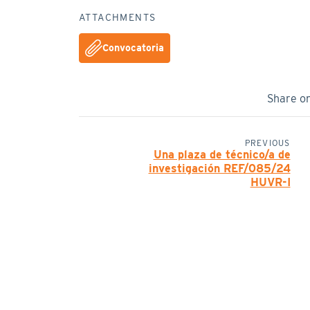
ATTACHMENTS
Convocatoria
Share o
PREVIOUS
Una plaza de técnico/a de
investigación REF/085/24
HUVR-I