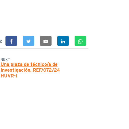
n:
NEXT
Una plaza de técnico/a de
Investigación. REF/072/24
HUVR-I