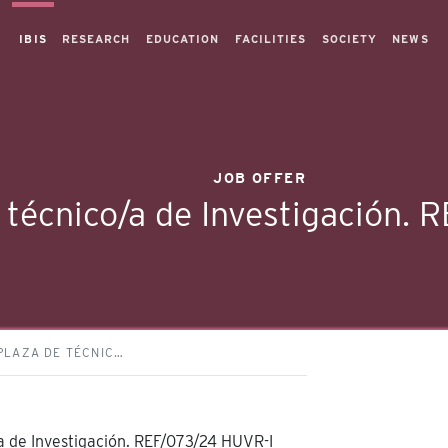
IBIS
RESEARCH
EDUCATION
FACILITIES
SOCIETY
NEWS
JOB OFFER
 técnico/a de Investigación.
PLAZA DE TÉCNIC…
a de Investigación. REF/073/24 HUVR-I