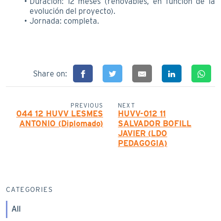
Duración: 12 meses (renovables, en función de la
evolución del proyecto).
Jornada: completa.
Share on:
PREVIOUS
NEXT
044 12 HUVV LESMES
HUVV-012 11
ANTONIO (Diplomado)
SALVADOR BOFILL
JAVIER (LDO
PEDAGOGIA)
CATEGORIES
All