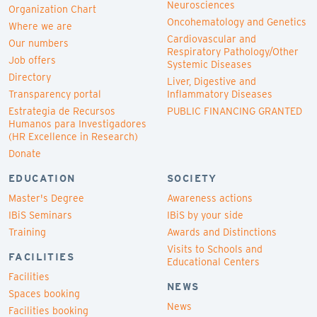
Neurosciences
Organization Chart
Oncohematology and Genetics
Where we are
Cardiovascular and
Our numbers
Respiratory Pathology/Other
Job offers
Systemic Diseases
Directory
Liver, Digestive and
Transparency portal
Inflammatory Diseases
Estrategia de Recursos
PUBLIC FINANCING GRANTED
Humanos para Investigadores
(HR Excellence in Research)
Donate
EDUCATION
SOCIETY
Master's Degree
Awareness actions
IBiS Seminars
IBiS by your side
Training
Awards and Distinctions
Visits to Schools and
FACILITIES
Educational Centers
Facilities
NEWS
Spaces booking
News
Facilities booking