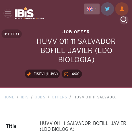
JOB OFFER
01
DEC
11
HUVV-011 11 SALVADOR
BOFILL JAVIER (LDO
BIOLOGIA)
FISEVI (HUVV)
14:00
HOME
IBIS
JOBS
OTHERS
HUVV-011 11 SALVADO…
HUVV-011 11 SALVADOR BOFILL JAVIER
Title
(LDO BIOLOGIA)