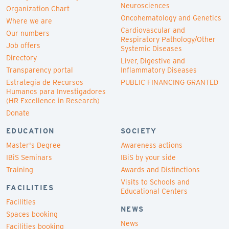
Neurosciences
Organization Chart
Oncohematology and Genetics
Where we are
Cardiovascular and
Our numbers
Respiratory Pathology/Other
Job offers
Systemic Diseases
Directory
Liver, Digestive and
Transparency portal
Inflammatory Diseases
Estrategia de Recursos
PUBLIC FINANCING GRANTED
Humanos para Investigadores
(HR Excellence in Research)
Donate
EDUCATION
SOCIETY
Master's Degree
Awareness actions
IBiS Seminars
IBiS by your side
Training
Awards and Distinctions
Visits to Schools and
FACILITIES
Educational Centers
Facilities
NEWS
Spaces booking
News
Facilities booking