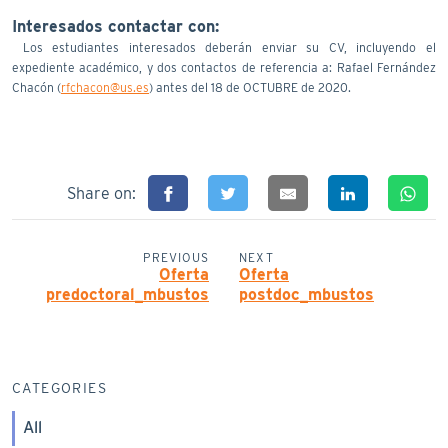
Interesados contactar con:
Los estudiantes interesados deberán enviar su CV, incluyendo el
expediente académico, y dos contactos de referencia a: Rafael Fernández
Chacón (
rfchacon@us.es
) antes del 18 de OCTUBRE de 2020.
Share on:
PREVIOUS
NEXT
Oferta
Oferta
predoctoral_mbustos
postdoc_mbustos
CATEGORIES
All