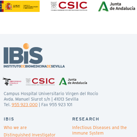
Campus Hospital Universitario Virgen del Rocío
Avda. Manuel Siurot s/n | 41013 Sevilla
Tel.
955 923 000
| Fax 955 923 101
IBIS
RESEARCH
Who we are
Infectious Diseases and the
Immune System
Distinguished Investigator