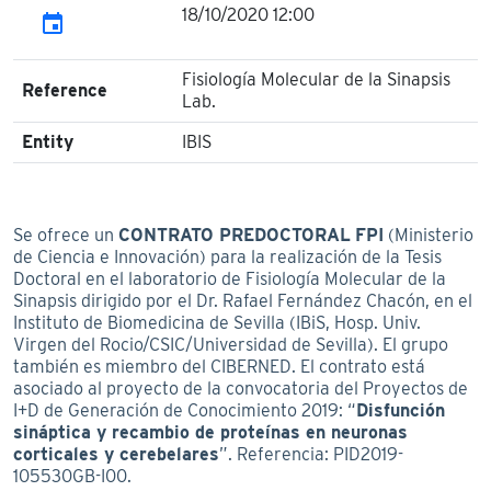
18/10/2020 12:00
event
Fisiología Molecular de la Sinapsis
Reference
Lab.
Entity
IBIS
Se ofrece un
CONTRATO PREDOCTORAL
FPI
(Ministerio
de Ciencia e Innovación) para la realización de la Tesis
Doctoral en el laboratorio de Fisiología Molecular de la
Sinapsis dirigido por el Dr. Rafael Fernández Chacón, en el
Instituto de Biomedicina de Sevilla (IBiS, Hosp. Univ.
Virgen del Rocio/CSIC/Universidad de Sevilla). El grupo
también es miembro del CIBERNED. El contrato está
asociado al proyecto de la convocatoria del Proyectos de
I+D de Generación de Conocimiento 2019: “
Disfunción
sináptica y recambio de proteínas en neuronas
corticales y cerebelares
”. Referencia: PID2019-
105530GB-I00.