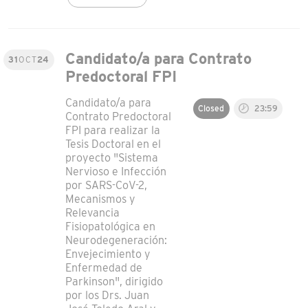
Candidato/a para Contrato
31
OCT
24
Predoctoral FPI
Candidato/a para
Closed
23:59
Contrato Predoctoral
FPI para realizar la
Tesis Doctoral en el
proyecto "Sistema
Nervioso e Infección
por SARS-CoV-2,
Mecanismos y
Relevancia
Fisiopatológica en
Neurodegeneración:
Envejecimiento y
Enfermedad de
Parkinson", dirigido
por los Drs. Juan