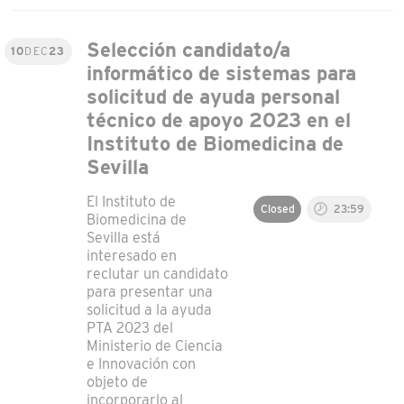
Selección candidato/a
10
DEC
23
informático de sistemas para
solicitud de ayuda personal
técnico de apoyo 2023 en el
Instituto de Biomedicina de
Sevilla
El Instituto de
Closed
23:59
Biomedicina de
Sevilla está
interesado en
reclutar un candidato
para presentar una
solicitud a la ayuda
PTA 2023 del
Ministerio de Ciencia
e Innovación con
objeto de
incorporarlo al