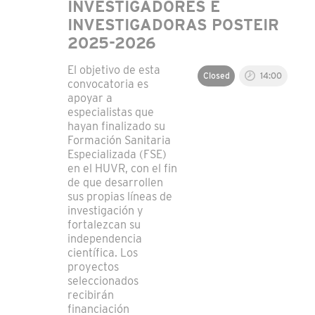
INVESTIGADORES E
INVESTIGADORAS POSTEIR
2025-2026
El objetivo de esta
Closed
14:00
convocatoria es
apoyar a
especialistas que
hayan finalizado su
Formación Sanitaria
Especializada (FSE)
en el HUVR, con el fin
de que desarrollen
sus propias líneas de
investigación y
fortalezcan su
independencia
científica. Los
proyectos
seleccionados
recibirán
financiación