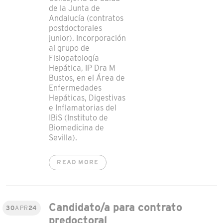
de la Junta de
Andalucía (contratos
postdoctorales
junior). Incorporación
al grupo de
Fisiopatología
Hepática, IP Dra M
Bustos, en el Área de
Enfermedades
Hepáticas, Digestivas
e Inflamatorias del
IBiS (Instituto de
Biomedicina de
Sevilla).
READ MORE
Candidato/a para contrato
30
APR
24
predoctoral