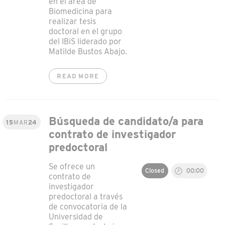
en el área de
Biomedicina para
realizar tesis
doctoral en el grupo
del IBiS liderado por
Matilde Bustos Abajo.
READ MORE
Búsqueda de candidato/a para
15
MAR
24
contrato de investigador
predoctoral
Se ofrece un
Closed
00:00
contrato de
investigador
predoctoral a través
de convocatoria de la
Universidad de