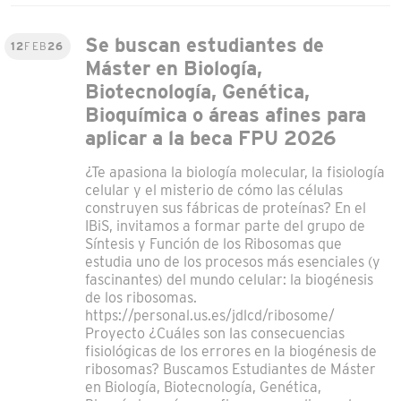
Se buscan estudiantes de
12
FEB
26
Máster en Biología,
Biotecnología, Genética,
Bioquímica o áreas afines para
aplicar a la beca FPU 2026
¿Te apasiona la biología molecular, la fisiología
celular y el misterio de cómo las células
construyen sus fábricas de proteínas? En el
IBiS, invitamos a formar parte del grupo de
Síntesis y Función de los Ribosomas que
estudia uno de los procesos más esenciales (y
fascinantes) del mundo celular: la biogénesis
de los ribosomas.
https://personal.us.es/jdlcd/ribosome/
Proyecto ¿Cuáles son las consecuencias
fisiológicas de los errores en la biogénesis de
ribosomas? Buscamos Estudiantes de Máster
en Biología, Biotecnología, Genética,