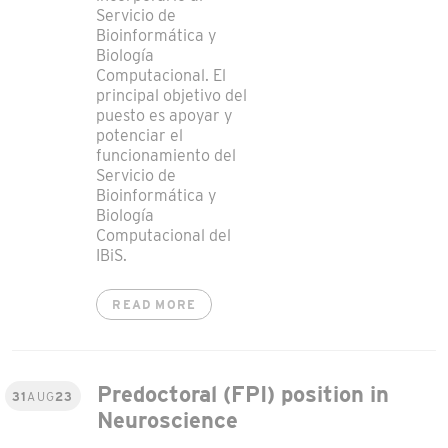
Servicio de
Bioinformática y
Biología
Computacional. El
principal objetivo del
puesto es apoyar y
potenciar el
funcionamiento del
Servicio de
Bioinformática y
Biología
Computacional del
IBiS.
READ MORE
Predoctoral (FPI) position in
31
AUG
23
Neuroscience