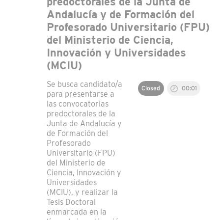
predoctorales de la Junta de
Andalucía y de Formación del
Profesorado Universitario (FPU)
del Ministerio de Ciencia,
Innovación y Universidades
(MCIU)
Se busca candidato/a
Closed
00:01
para presentarse a
las convocatorias
predoctorales de la
Junta de Andalucía y
de Formación del
Profesorado
Universitario (FPU)
del Ministerio de
Ciencia, Innovación y
Universidades
(MCIU), y realizar la
Tesis Doctoral
enmarcada en la