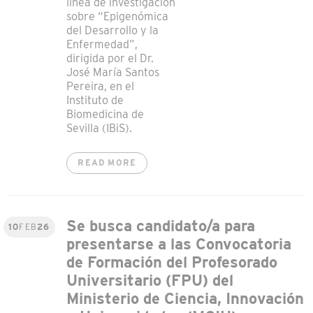
línea de investigación
sobre “Epigenómica
del Desarrollo y la
Enfermedad”,
dirigida por el Dr.
José María Santos
Pereira, en el
Instituto de
Biomedicina de
Sevilla (IBiS).
READ MORE
Se busca candidato/a para
10
FEB
26
presentarse a las Convocatoria
de Formación del Profesorado
Universitario (FPU) del
Ministerio de Ciencia, Innovación