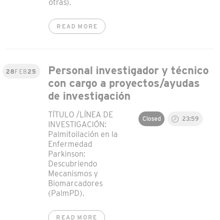
otras).
READ MORE
Personal investigador y técnico
28
FEB
25
con cargo a proyectos/ayudas
de investigación
TÍTULO /LÍNEA DE
Closed
23:59
INVESTIGACIÓN:
Palmitoilación en la
Enfermedad
Parkinson:
Descubriendo
Mecanismos y
Biomarcadores
(PalmPD).
READ MORE