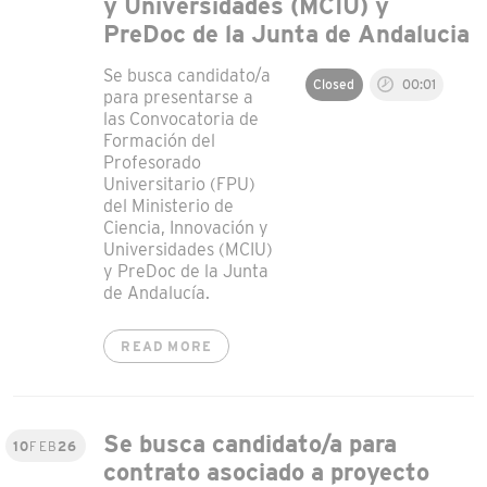
y Universidades (MCIU) y
PreDoc de la Junta de Andalucia
Se busca candidato/a
Closed
00:01
para presentarse a
las Convocatoria de
Formación del
Profesorado
Universitario (FPU)
del Ministerio de
Ciencia, Innovación y
Universidades (MCIU)
y PreDoc de la Junta
de Andalucía.
READ MORE
Se busca candidato/a para
10
FEB
26
contrato asociado a proyecto