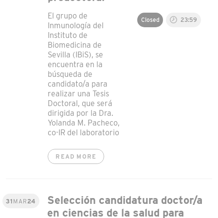
El grupo de
Closed
23:59
Inmunología del
Instituto de
Biomedicina de
Sevilla (IBiS), se
encuentra en la
búsqueda de
candidato/a para
realizar una Tesis
Doctoral, que será
dirigida por la Dra.
Yolanda M. Pacheco,
co-IR del laboratorio
READ MORE
Selección candidatura doctor/a
31
MAR
24
en ciencias de la salud para