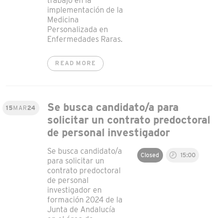
trabajo en la
implementación de la
Medicina
Personalizada en
Enfermedades Raras.
READ MORE
Se busca candidato/a para
15
MAR
24
solicitar un contrato predoctoral
de personal investigador
Se busca candidato/a
Closed
15:00
para solicitar un
contrato predoctoral
de personal
investigador en
formación 2024 de la
Junta de Andalucía