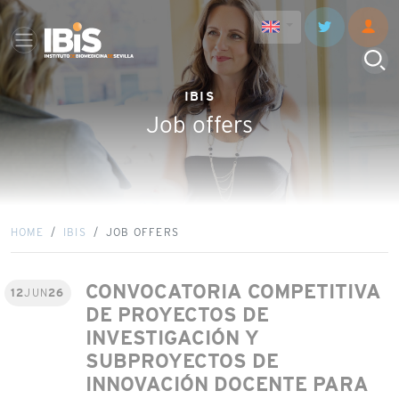
IBIS
Job offers
HOME
IBIS
JOB OFFERS
CONVOCATORIA COMPETITIVA
12
JUN
26
DE PROYECTOS DE
INVESTIGACIÓN Y
SUBPROYECTOS DE
INNOVACIÓN DOCENTE PARA