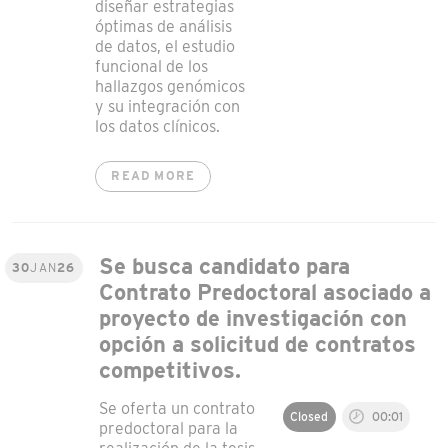
diseñar estrategias
óptimas de análisis
de datos, el estudio
funcional de los
hallazgos genómicos
y su integración con
los datos clínicos.
READ MORE
Se busca candidato para
30
JAN
26
Contrato Predoctoral asociado a
proyecto de investigación con
opción a solicitud de contratos
competitivos.
Se oferta un contrato
Closed
00:01
predoctoral para la