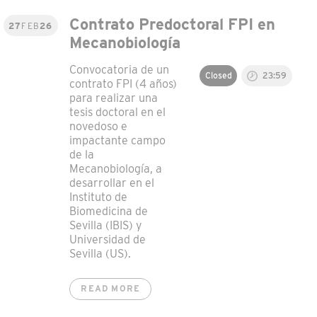
Contrato Predoctoral FPI en
27
FEB
26
Mecanobiología
Convocatoria de un
Closed
23:59
contrato FPI (4 años)
para realizar una
tesis doctoral en el
novedoso e
impactante campo
de la
Mecanobiología, a
desarrollar en el
Instituto de
Biomedicina de
Sevilla (IBIS) y
Universidad de
Sevilla (US).
READ MORE