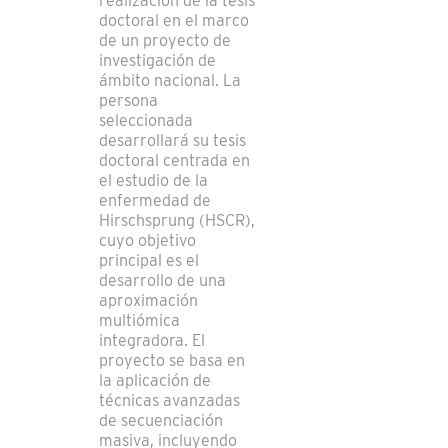
realización de la tesis
doctoral en el marco
de un proyecto de
investigación de
ámbito nacional. La
persona
seleccionada
desarrollará su tesis
doctoral centrada en
el estudio de la
enfermedad de
Hirschsprung (HSCR),
cuyo objetivo
principal es el
desarrollo de una
aproximación
multiómica
integradora. El
proyecto se basa en
la aplicación de
técnicas avanzadas
de secuenciación
masiva, incluyendo