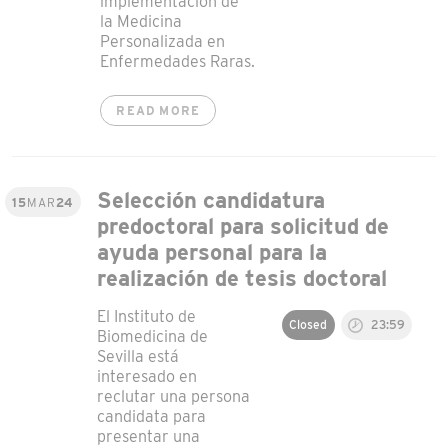
implementación de
la Medicina
Personalizada en
Enfermedades Raras.
READ MORE
Selección candidatura
15
MAR
24
predoctoral para solicitud de
ayuda personal para la
realización de tesis doctoral
El Instituto de
Closed
23:59
Biomedicina de
Sevilla está
interesado en
reclutar una persona
candidata para
presentar una