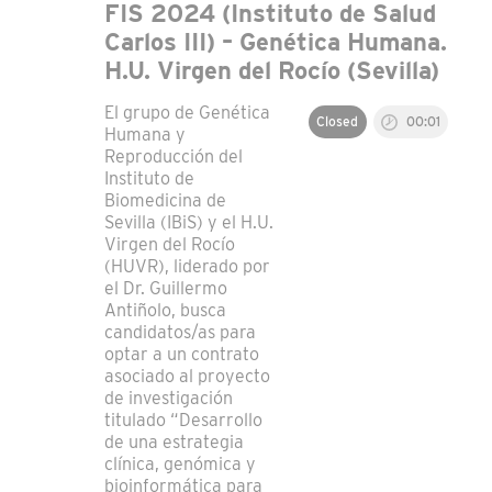
FIS 2024 (Instituto de Salud
Carlos III) – Genética Humana.
H.U. Virgen del Rocío (Sevilla)
El grupo de Genética
Closed
00:01
Humana y
Reproducción del
Instituto de
Biomedicina de
Sevilla (IBiS) y el H.U.
Virgen del Rocío
(HUVR), liderado por
el Dr. Guillermo
Antiñolo, busca
candidatos/as para
optar a un contrato
asociado al proyecto
de investigación
titulado “Desarrollo
de una estrategia
clínica, genómica y
bioinformática para