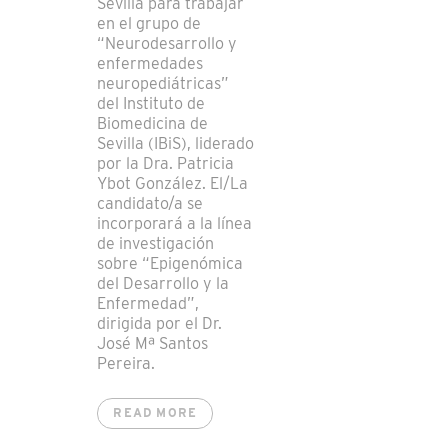
Sevilla para trabajar
en el grupo de
“Neurodesarrollo y
enfermedades
neuropediátricas”
del Instituto de
Biomedicina de
Sevilla (IBiS), liderado
por la Dra. Patricia
Ybot González. El/La
candidato/a se
incorporará a la línea
de investigación
sobre “Epigenómica
del Desarrollo y la
Enfermedad”,
dirigida por el Dr.
José Mª Santos
Pereira.
READ MORE