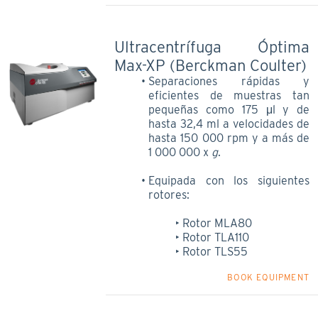
Ultracentrífuga Óptima
Max-XP (Berckman Coulter)
Separaciones rápidas y
eficientes de muestras tan
pequeñas como 175 μl y de
hasta 32,4 ml a velocidades de
hasta 150 000 rpm y a más de
1 000 000 x
g
.
Equipada con los siguientes
rotores:
Rotor MLA80
Rotor TLA110
Rotor TLS55
BOOK EQUIPMENT