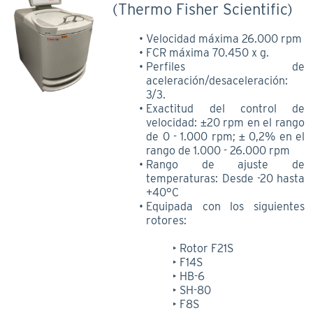
(Thermo Fisher Scientific)
Velocidad máxima 26.000 rpm
FCR máxima 70.450 x g.
Perfiles de
aceleración/desaceleración:
3/3.
Exactitud del control de
velocidad: ±20 rpm en el rango
de 0 - 1.000 rpm; ± 0,2% en el
rango de 1.000 - 26.000 rpm
Rango de ajuste de
temperaturas: Desde -20 hasta
+40°C
Equipada con los siguientes
rotores:
Rotor F21S
F14S
HB-6
SH-80
F8S