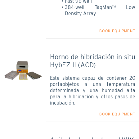
Fast 96 well
384-well TaqMan™ Low
Density Array
BOOK EQUIPMENT
Horno de hibridación in situ
HybEZ II (ACD)
Este sistema capaz de contener 20
portaobjetos a una temperatura
determinada y una humedad alta
para la hibridación y otros pasos de
incubación.
BOOK EQUIPMENT