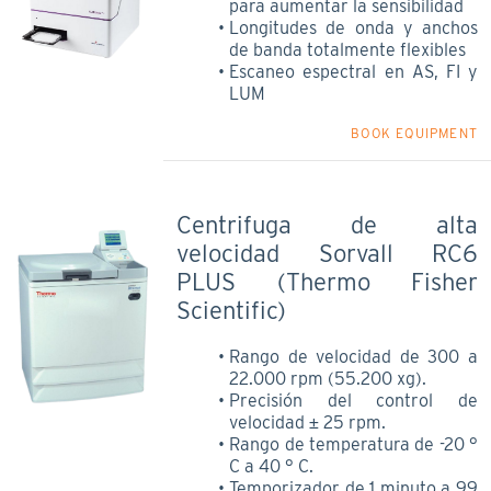
para aumentar la sensibilidad
Longitudes de onda y anchos
de banda totalmente flexibles
Escaneo espectral en AS, FI y
LUM
BOOK EQUIPMENT
Centrifuga de alta
velocidad Sorvall RC6
PLUS (Thermo Fisher
Scientific)
Rango de velocidad de 300 a
22.000 rpm (55.200 xg).
Precisión del control de
velocidad ± 25 rpm.
Rango de temperatura de -20 °
C a 40 ° C.
Temporizador de 1 minuto a 99