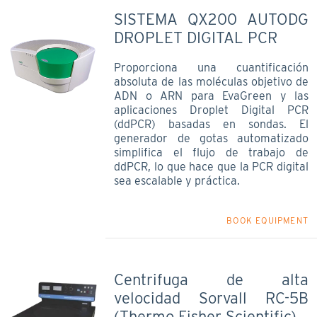
SISTEMA QX200 AUTODG
DROPLET DIGITAL PCR
Proporciona una cuantificación
absoluta de las moléculas objetivo de
ADN o ARN para EvaGreen y las
aplicaciones Droplet Digital PCR
(ddPCR) basadas en sondas. El
generador de gotas automatizado
simplifica el flujo de trabajo de
ddPCR, lo que hace que la PCR digital
sea escalable y práctica.
BOOK EQUIPMENT
Centrifuga de alta
velocidad Sorvall RC-5B
(Thermo Fisher Scientific)