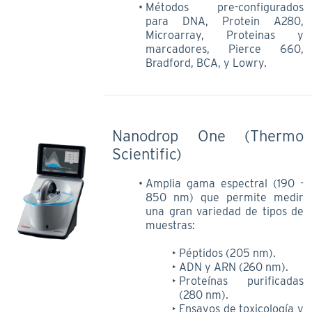
Métodos pre-configurados
para DNA, Protein A280,
Microarray, Proteinas y
marcadores, Pierce 660,
Bradford, BCA, y Lowry.
Nanodrop One (Thermo
Scientific)
Amplia gama espectral (190 -
850 nm) que permite medir
una gran variedad de tipos de
muestras:
Péptidos (205 nm).
ADN y ARN (260 nm).
Proteínas purificadas
(280 nm).
Ensayos de toxicología y