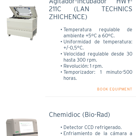
Agitador-Incubador HWY-
211C (LAN TECHNICS
ZHICHENCE)
Temperatura regulable de
ambiente +5ºC a 60ºC.
Uniformidad de temperatura:
+/-0,5°C.
Velocidad regulable desde 30
hasta 300 rpm.
Revolución: 1 rpm.
Temporizador: 1 minuto-500
horas.
BOOK EQUIPMENT
Chemidioc (Bio-Rad)
Detector CCD refrigerado.
Enfriamiento de la cámara a