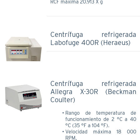
RCF máxima 20.913 X g
Centrífuga refrigerada
Labofuge 400R (Heraeus)
Centrífuga refrigerada
Allegra X-30R (Beckman
Coulter)
Rango de temperatura de
funcionamiento de 2 °C a 40
°C (35 °F a 104 °F).
Velocidad máxima 18 000
RPM,