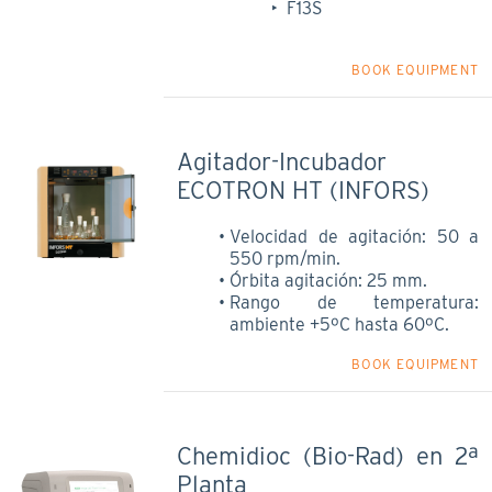
F13S
BOOK EQUIPMENT
Agitador-Incubador
ECOTRON HT (INFORS)
Velocidad de agitación: 50 a
550 rpm/min.
Órbita agitación: 25 mm.
Rango de temperatura:
ambiente +5ºC hasta 60ºC.
BOOK EQUIPMENT
Chemidioc (Bio-Rad) en 2ª
Planta