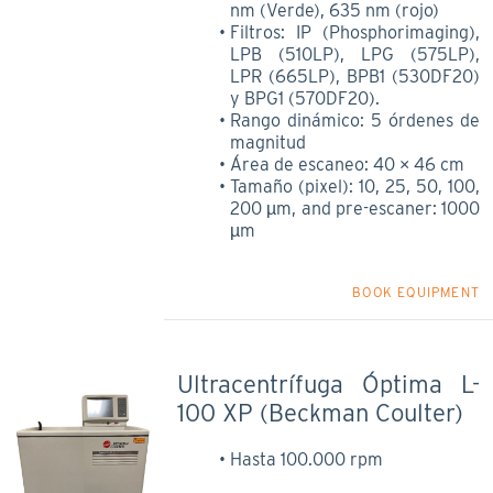
nm (Verde), 635 nm (rojo)
Filtros: IP (Phosphorimaging),
LPB (510LP), LPG (575LP),
LPR (665LP), BPB1 (530DF20)
y BPG1 (570DF20).
Rango dinámico: 5 órdenes de
magnitud
Área de escaneo: 40 × 46 cm
Tamaño (pixel): 10, 25, 50, 100,
200 µm, and pre-escaner: 1000
µm
BOOK EQUIPMENT
Ultracentrífuga Óptima L-
100 XP (Beckman Coulter)
Hasta 100.000 rpm