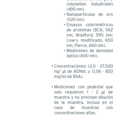
colorantes industriales
(490 nm).
Nanopartículas de oro
(520 nm).
Ensayos colorimétricos
de proteínas (BCA, 562
nm; Bradford, 595 nm;
Lowry modificado, 650
nm; Pierce, 660 nm).
Mediciones de densidad
óptica (600 nm).
Concentraciones: (2,0 - 27.500
ng/ µl de ADNdc y 0,06 - 820
mg/ml de BSA).
Mediciones con pedestal que
solo requieren 1 - 2 µl de
muestra y no precisan dilución
de la muestra, incluso en el
caso de muestras con
concentraciones altas.