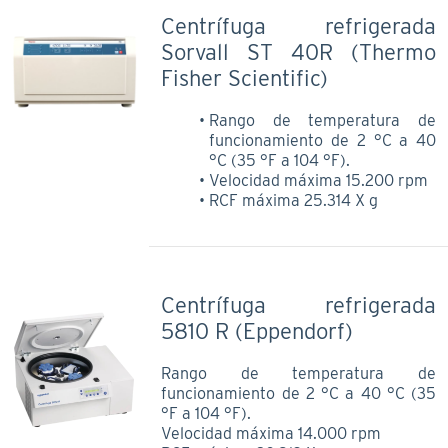
Centrífuga refrigerada
Sorvall ST 40R (Thermo
Fisher Scientific)
Rango de temperatura de
funcionamiento de 2 °C a 40
°C (35 °F a 104 °F).
Velocidad máxima 15.200 rpm
RCF máxima 25.314 X g
Centrífuga refrigerada
5810 R (Eppendorf)
Rango de temperatura de
funcionamiento de 2 °C a 40 °C (35
°F a 104 °F).
Velocidad máxima 14.000 rpm