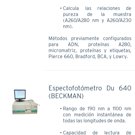
Calcula las relaciones de
pureza de la muestra
(A260/A280 nm y A260/A230
nm).
Métodos previamente configurados
para ADN, proteínas A280,
micromatriz, proteínas y etiquetas,
Pierce 660, Bradford, BCA, y Lowry.
Espectofotómetro Du 640
(BECKMAN)
Rango de 190 nm a 1100 nm
con medición instantánea de
todas las longitudes de onda.
Capacidad de lectura de