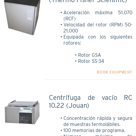
Aceleración máxima 51.070
(RCF)
Velocidad del rotor (RPM) 50-
21.000
Equipada con los siguientes
rotores:
Rotor GSA
Rotor SS-34
BOOK EQUIPMENT
Centrífuga de vacío RC
10.22 (Jouan)
Concentración rápida y segura
de muestras termolábiles.
100 memorias de programa.