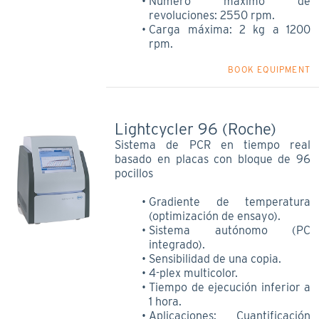
Número máximo de
revoluciones: 2550 rpm.
Carga máxima: 2 kg a 1200
rpm.
BOOK EQUIPMENT
Lightcycler 96 (Roche)
Sistema de PCR en tiempo real
basado en placas con bloque de 96
pocillos
Gradiente de temperatura
(optimización de ensayo).
Sistema autónomo (PC
integrado).
Sensibilidad de una copia.
4-plex multicolor.
Tiempo de ejecución inferior a
1 hora.
Aplicaciones: Cuantificación