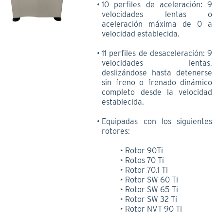
10 perfiles de aceleración: 9
velocidades lentas o
aceleración máxima de 0 a
velocidad establecida.
11 perfiles de desaceleración: 9
velocidades lentas,
deslizándose hasta detenerse
sin freno o frenado dinámico
completo desde la velocidad
establecida.
Equipadas con los siguientes
rotores:
Rotor 90Ti
Rotos 70 Ti
Rotor 70.1 Ti
Rotor SW 60 Ti
Rotor SW 65 Ti
Rotor SW 32 Ti
Rotor NVT 90 Ti