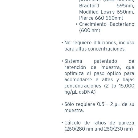
Bradford 595nm,
Modified Lowry 650nm,
Pierce 660 660nm)
Crecimiento Bacteriano
(600 nm)
No requiere diluciones, incluso
para altas concentraciones.
Sistema patentado de
retención de muestra, que
optimiza el paso óptico para
acomodarse a altas y bajas
concentraciones (2 to 15,000
ng/µL dsDNA)
Sólo requiere 0.5 – 2 µL de su
muestra.
Cálculo de ratios de pureza
(260/280 nm and 260/230 nm)